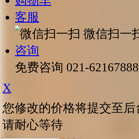
购物车
客服
微信扫一
咨询
免费咨询
021-62167888
X
您修改的价格将提交至后
请耐心等待