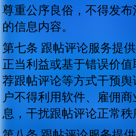
尊重公序良俗，不得发布
的信息内容。
第七条 跟帖评论服务提
正当利益或基于错误价值
荐跟帖评论等方式干预舆
户不得利用软件、雇佣商
息，干扰跟帖评论正常秩
第八条 跟帖评论服务提