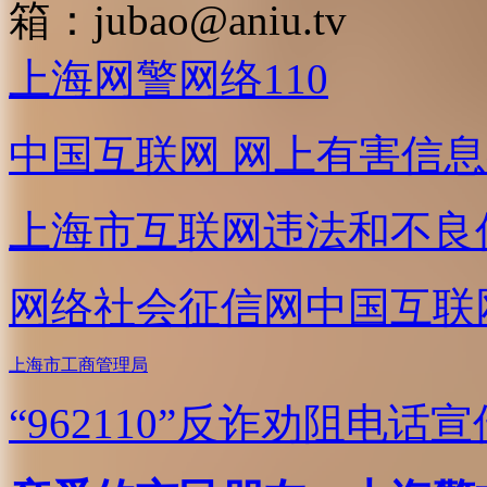
箱：
jubao@aniu.tv
上海网警网络110
中国互联网
网上有害信息
上海市互联网
违法和不良
网络社会征信网
中国互联
上海市工商管理局
“962110”
反诈劝阻电话宣