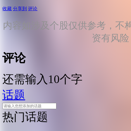
收藏
分享到
评论
内容如涉及个股仅供参考，不
资有风险
评论
还需输入10个字
话题
热门话题