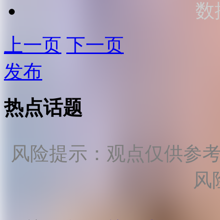
数
上一页
下一页
发布
热点话题
风险提示：观点仅供参
风