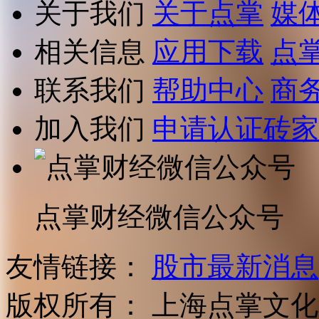
关于我们
关于点掌
媒
相关信息
应用下载
点
联系我们
帮助中心
商
加入我们
申请认证砖家
点掌财经微信公众号
友情链接：
股市最新消息
版权所有：
上海点掌文化科