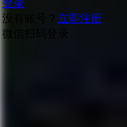
登录
没有账号？
立即注册
微信扫码登录