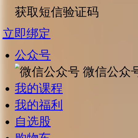
获取短信验证码
立即绑定
公众号
微信公众
我的课程
我的福利
自选股