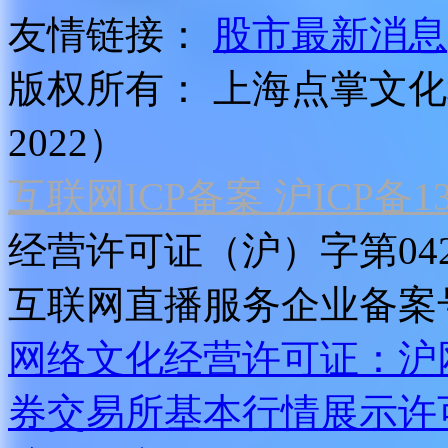
友情链接：
股市最新消息
版权所有：
上海点掌文化科
2022）
互联网ICP备案 沪ICP备130
经营许可证（沪）字第04
互联网直播服务企业备案号：2
网络文化经营许可证：沪网文[2
券交易所基本行情展示许