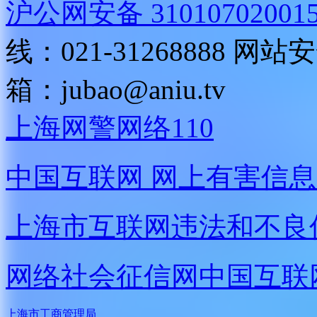
沪公网安备 31010702001
线：021-31268888
网站安全
箱：
jubao@aniu.tv
上海网警网络110
中国互联网
网上有害信息
上海市互联网
违法和不良
网络社会征信网
中国互联
上海市工商管理局