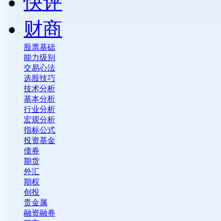
快评
财商
股票基础
能力级别
交易心法
选股技巧
技术分析
基本分析
行业分析
宏观分析
指标公式
投资基金
债券
期货
外汇
期权
创投
贵金属
融资融券