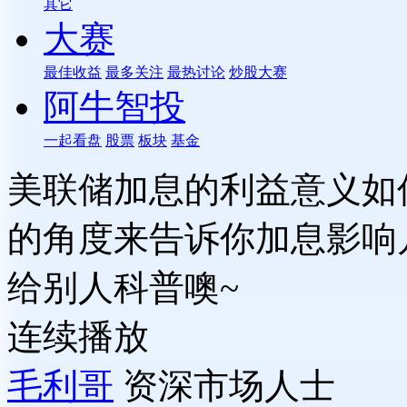
其它
大赛
最佳收益
最多关注
最热讨论
炒股大赛
阿牛智投
一起看盘
股票
板块
基金
美联储加息的利益意义如
的角度来告诉你加息影响
给别人科普噢~
连续播放
毛利哥
资深市场人士