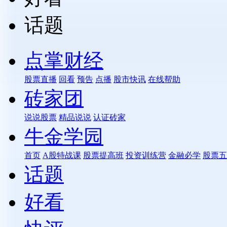
话题
点掌财经
股票直播
回看
预告
点播
股市快讯
在线帮助
砖家团
说说股票
精品说说
认证砖家
牛金学园
首页
A股特战课
股票提高班
投资训练营
金融必学
股票五
话题
好看