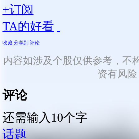
+订阅
TA的好看
收藏
分享到
评论
内容如涉及个股仅供参考，不
资有风险
评论
还需输入10个字
话题