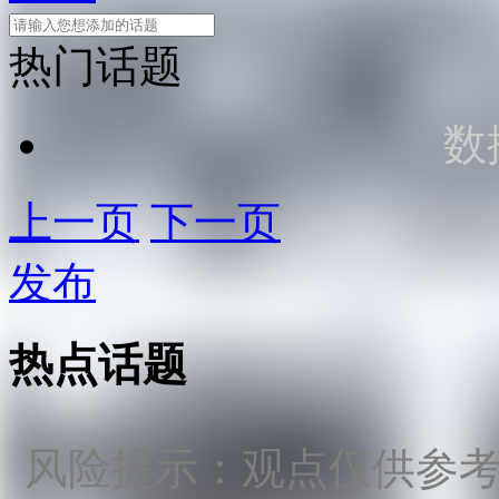
热门话题
数
上一页
下一页
发布
热点话题
风险提示：观点仅供参