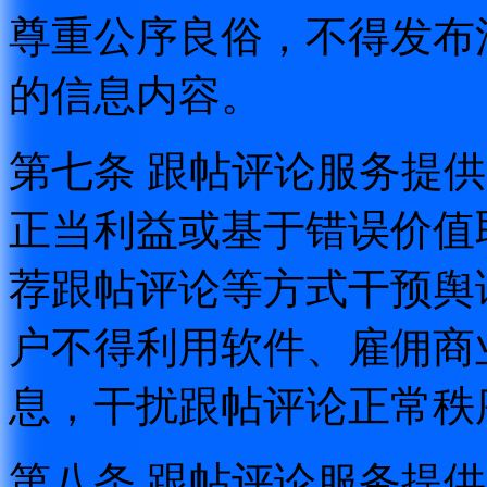
尊重公序良俗，不得发布
的信息内容。
第七条 跟帖评论服务提
正当利益或基于错误价值
荐跟帖评论等方式干预舆
户不得利用软件、雇佣商
息，干扰跟帖评论正常秩
第八条 跟帖评论服务提