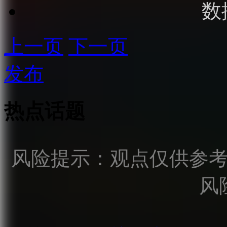
数
上一页
下一页
发布
热点话题
风险提示：观点仅供参
风