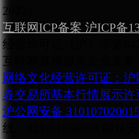
2022）
互联网ICP备案 沪ICP备130
经营许可证（沪）字第04
互联网直播服务企业备案号：2
网络文化经营许可证：沪网文[2
券交易所基本行情展示许
沪公网安备 31010702001
线：021-31268888
网站安全