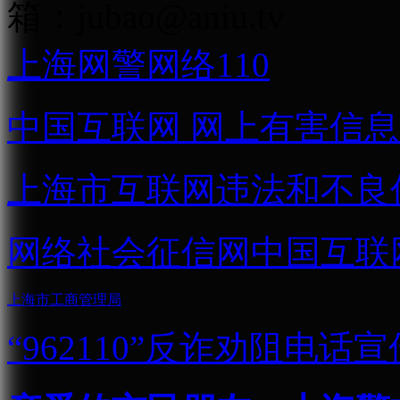
箱：
jubao@aniu.tv
上海网警网络110
中国互联网
网上有害信息
上海市互联网
违法和不良
网络社会征信网
中国互联
上海市工商管理局
“962110”
反诈劝阻电话宣