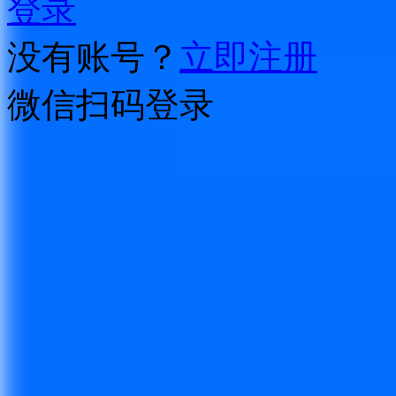
登录
没有账号？
立即注册
微信扫码登录