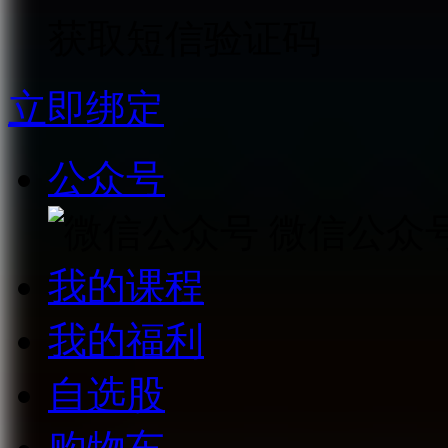
获取短信验证码
立即绑定
公众号
微信公众
我的课程
我的福利
自选股