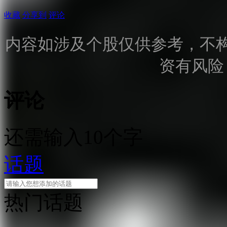
收藏
分享到
评论
内容如涉及个股仅供参考，不
资有风险
评论
还需输入10个字
话题
热门话题