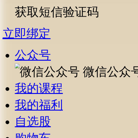
获取短信验证码
立即绑定
公众号
微信公众
我的课程
我的福利
自选股