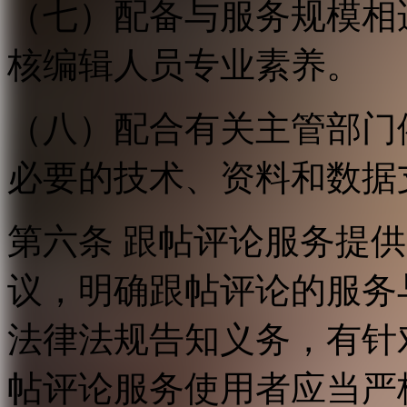
（七）配备与服务规模相
核编辑人员专业素养。
（八）配合有关主管部门
必要的技术、资料和数据
第六条 跟帖评论服务提
议，明确跟帖评论的服务
法律法规告知义务，有针
帖评论服务使用者应当严