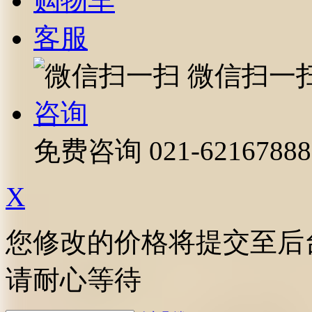
购物车
客服
微信扫一
咨询
免费咨询
021-62167888
X
您修改的价格将提交至后
请耐心等待