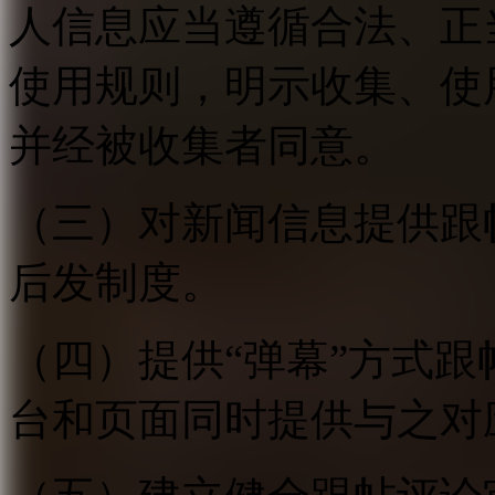
人信息应当遵循合法、正
使用规则，明示收集、使
并经被收集者同意。
（三）对新闻信息提供跟
后发制度。
（四）提供“弹幕”方式
台和页面同时提供与之对