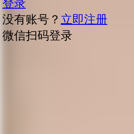
登录
没有账号？
立即注册
微信扫码登录