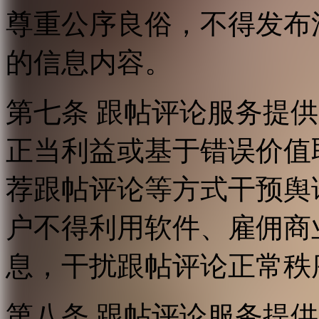
尊重公序良俗，不得发布
的信息内容。
第七条 跟帖评论服务提
正当利益或基于错误价值
荐跟帖评论等方式干预舆
户不得利用软件、雇佣商
息，干扰跟帖评论正常秩
第八条 跟帖评论服务提