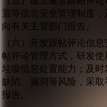
（五）建立健全跟帖评论
置等信息安全管理制度，
向有关主管部门报告。
（六）开发跟帖评论信息
帖评论管理方式，研发使
垃圾信息处置能力；及时
缺陷、漏洞等风险，采取
报告。