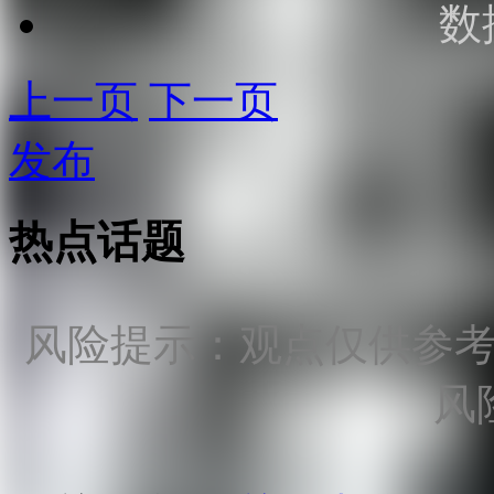
数
上一页
下一页
发布
热点话题
风险提示：观点仅供参
风