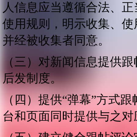
人信息应当遵循合法、正
使用规则，明示收集、使
并经被收集者同意。
（三）对新闻信息提供跟
后发制度。
（四）提供“弹幕”方式
台和页面同时提供与之对