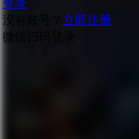
登录
没有账号？
立即注册
微信扫码登录