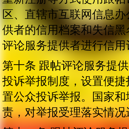
区、直辖市互联网信息办
供者的信用档案和失信黑
评论服务提供者进行信用
第十条 跟帖评论服务提
投诉举报制度，设置便捷
置公众投诉举报。国家和
责，对举报受理落实情况