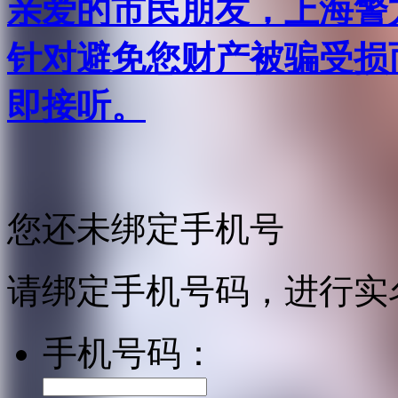
亲爱的市民朋友，上海警方反
针对避免您财产被骗受损
即接听。
您还未绑定手机号
请绑定手机号码，进行实
手机号码：