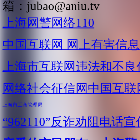
箱：
jubao@aniu.tv
上海网警网络110
中国互联网
网上有害信息
上海市互联网
违法和不良
网络社会征信网
中国互联
上海市工商管理局
“962110”
反诈劝阻电话宣