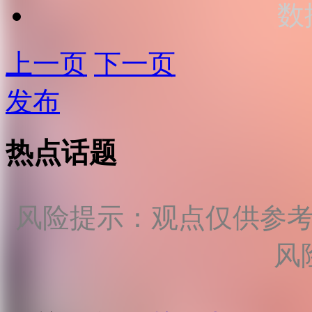
数
上一页
下一页
发布
热点话题
风险提示：观点仅供参
风