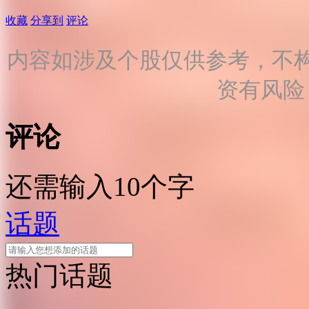
收藏
分享到
评论
内容如涉及个股仅供参考，不
资有风险
评论
还需输入10个字
话题
热门话题