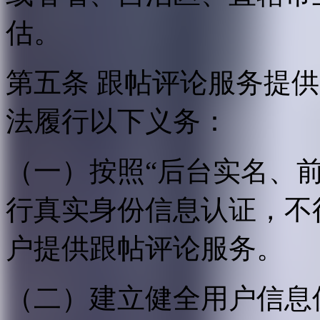
估。
第五条 跟帖评论服务提
法履行以下义务：
（一）按照“后台实名、
行真实身份信息认证，不
户提供跟帖评论服务。
（二）建立健全用户信息