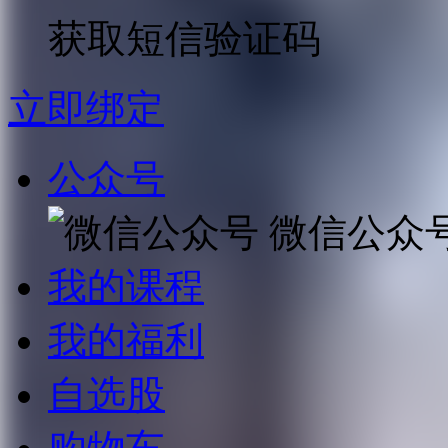
获取短信验证码
立即绑定
公众号
微信公众
我的课程
我的福利
自选股