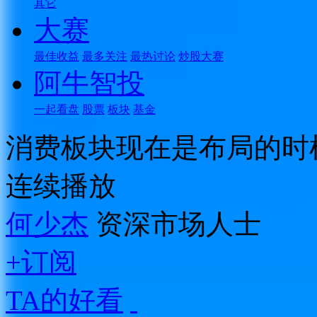
其它
大赛
最佳收益
最多关注
最热讨论
炒股大赛
阿牛智投
一起看盘
股票
板块
基金
消费板块现在是布局的时
连续播放
何少杰
资深市场人士
+订阅
TA的好看