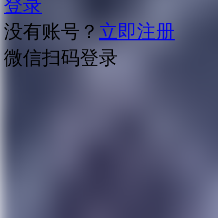
登录
没有账号？
立即注册
微信扫码登录