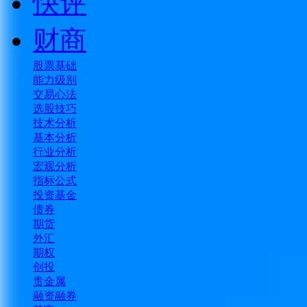
快评
财商
股票基础
能力级别
交易心法
选股技巧
技术分析
基本分析
行业分析
宏观分析
指标公式
投资基金
债券
期货
外汇
期权
创投
贵金属
融资融券