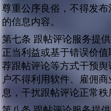
尊重公序良俗，不得发布
的信息内容。
第七条 跟帖评论服务提
正当利益或基于错误价值
荐跟帖评论等方式干预舆
户不得利用软件、雇佣商
息，干扰跟帖评论正常秩
第八条 跟帖评论服务提