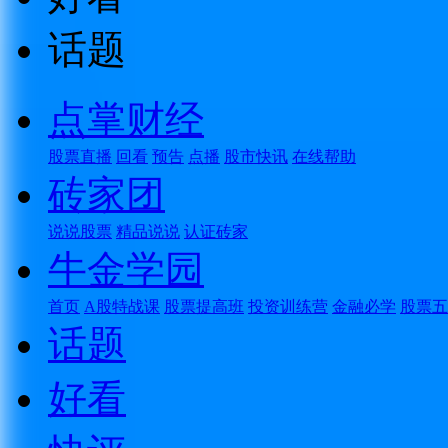
话题
点掌财经
股票直播
回看
预告
点播
股市快讯
在线帮助
砖家团
说说股票
精品说说
认证砖家
牛金学园
首页
A股特战课
股票提高班
投资训练营
金融必学
股票五
话题
好看