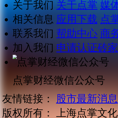
关于我们
关于点掌
媒
相关信息
应用下载
点
联系我们
帮助中心
商
加入我们
申请认证砖家
点掌财经微信公众号
友情链接：
股市最新消息
版权所有：
上海点掌文化科