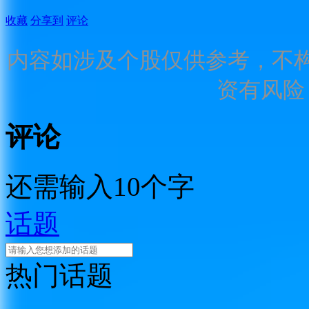
收藏
分享到
评论
内容如涉及个股仅供参考，不
资有风险
评论
还需输入10个字
话题
热门话题