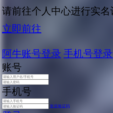
请前往个人中心进行实名
立即前往
阿牛账号登录
手机号登录
账号
手机号
发送验证码