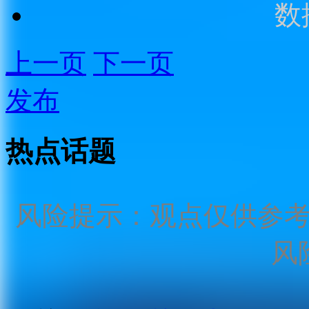
数
上一页
下一页
发布
热点话题
风险提示：观点仅供参
风