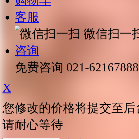
购物车
客服
微信扫一
咨询
免费咨询
021-62167888
X
您修改的价格将提交至后
请耐心等待