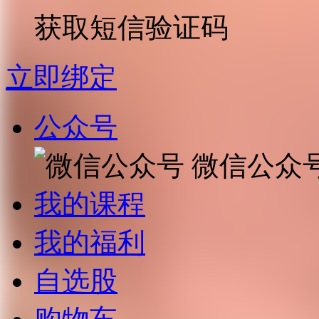
获取短信验证码
立即绑定
公众号
微信公众
我的课程
我的福利
自选股