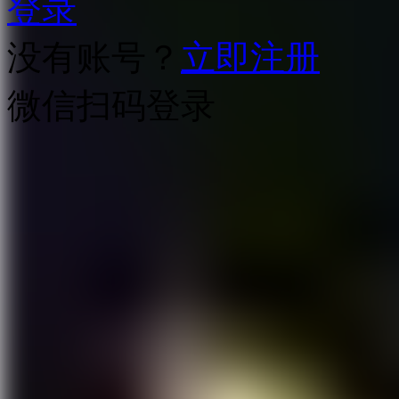
登录
没有账号？
立即注册
微信扫码登录