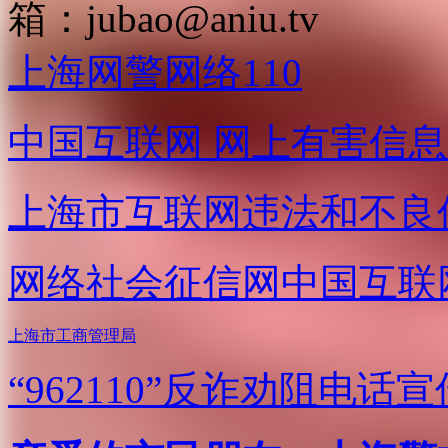
箱：
jubao@aniu.tv
上海网警网络110
中国互联网
网上有害信息
上海市互联网
违法和不良
网络社会征信网
中国互联
上海市工商管理局
“962110”
反诈劝阻电话宣