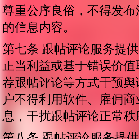
尊重公序良俗，不得发布
的信息内容。
第七条 跟帖评论服务提
正当利益或基于错误价值
荐跟帖评论等方式干预舆
户不得利用软件、雇佣商
息，干扰跟帖评论正常秩
第八条 跟帖评论服务提