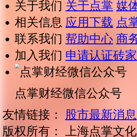
关于我们
关于点掌
媒
相关信息
应用下载
点
联系我们
帮助中心
商
加入我们
申请认证砖家
点掌财经微信公众号
友情链接：
股市最新消息
版权所有：
上海点掌文化科