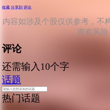
收藏
分享到
评论
内容如涉及个股仅供参考，不
资有风险
评论
还需输入10个字
话题
热门话题