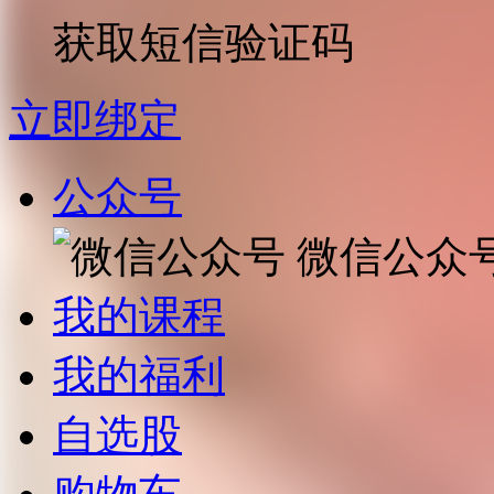
获取短信验证码
立即绑定
公众号
微信公众
我的课程
我的福利
自选股