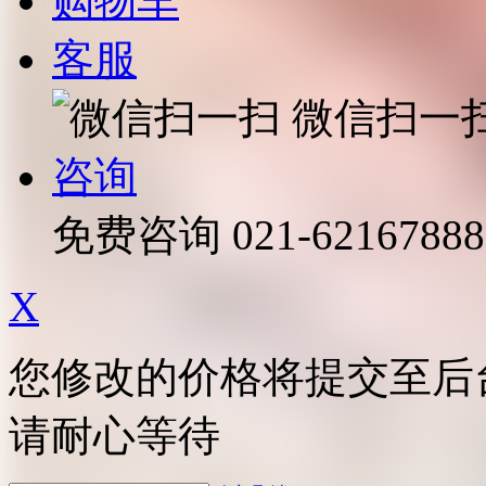
购物车
客服
微信扫一
咨询
免费咨询
021-62167888
X
您修改的价格将提交至后
请耐心等待