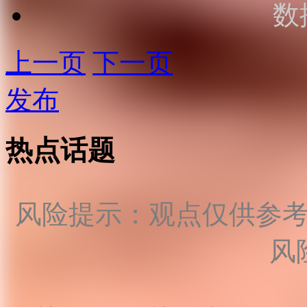
数
上一页
下一页
发布
热点话题
风险提示：观点仅供参
风