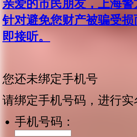
亲爱的市民朋友，上海警方反
针对避免您财产被骗受损
即接听。
您还未绑定手机号
请绑定手机号码，进行实
手机号码：