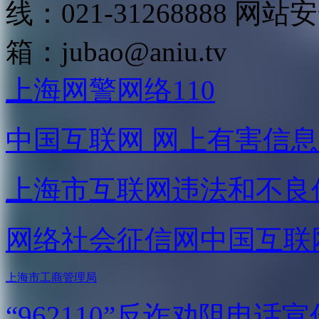
线：021-31268888
网站安全
箱：
jubao@aniu.tv
上海网警网络110
中国互联网
网上有害信息
上海市互联网
违法和不良
网络社会征信网
中国互联
上海市工商管理局
“962110”
反诈劝阻电话宣