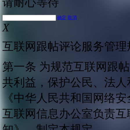
请耐心等待
确定
取消
X
互联网跟帖评论服务管理
第一条 为规范互联网跟
共利益，保护公民、法人
《中华人民共和国网络安
互联网信息办公室负责互
知》，制定本规定。