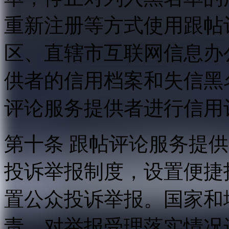
重新注册等方式使用跟帖
区、直辖市互联网信息办
供者的信用档案和失信黑
评论服务提供者进行信用
第十条 跟帖评论服务提
投诉举报制度，设置便捷
置公众投诉举报。国家和
责，对举报受理落实情况