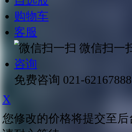
自选股
购物车
客服
微信扫一
咨询
免费咨询
021-62167888
X
您修改的价格将提交至后