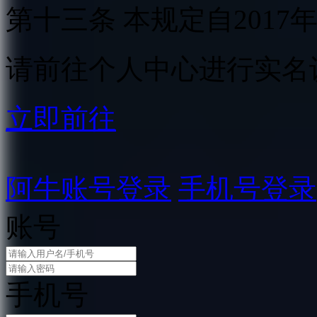
第十三条 本规定自2017
请前往个人中心进行实名
立即前往
阿牛账号登录
手机号登录
账号
手机号