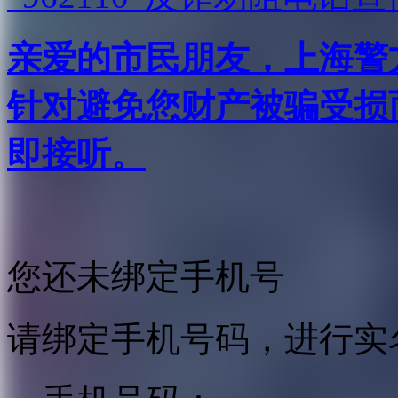
亲爱的市民朋友，上海警方反
针对避免您财产被骗受损
即接听。
您还未绑定手机号
请绑定手机号码，进行实