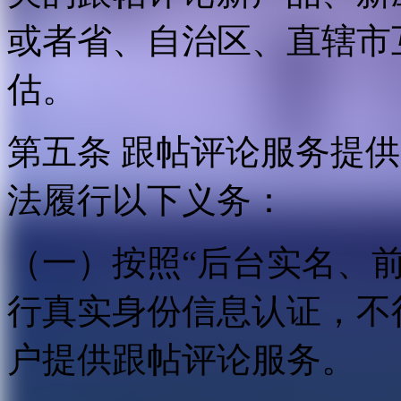
或者省、自治区、直辖市
估。
第五条 跟帖评论服务提
法履行以下义务：
（一）按照“后台实名、
行真实身份信息认证，不
户提供跟帖评论服务。