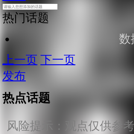
热门话题
数
上一页
下一页
发布
热点话题
风险提示：观点仅供参