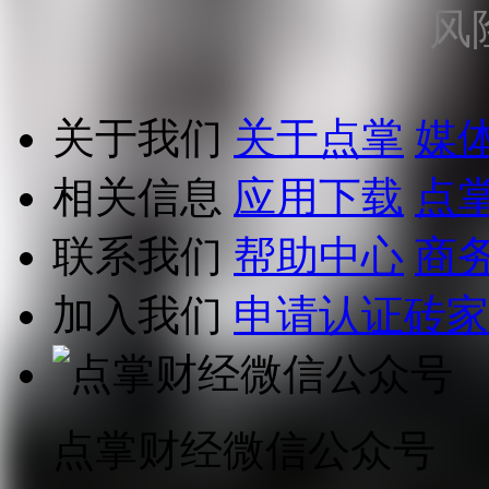
风
关于我们
关于点掌
媒
相关信息
应用下载
点
联系我们
帮助中心
商
加入我们
申请认证砖家
点掌财经微信公众号