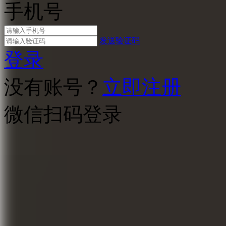
手机号
发送验证码
登录
没有账号？
立即注册
微信扫码登录