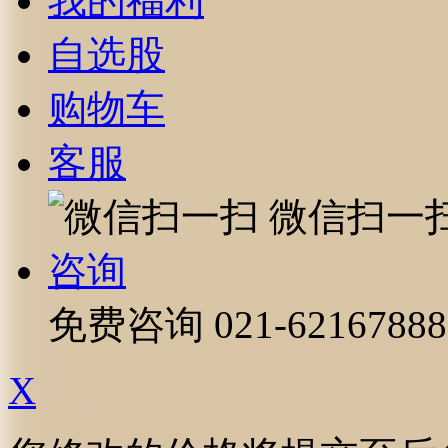
我的福利
自选股
购物车
客服
微信扫一
咨询
免费咨询
021-62167888
X