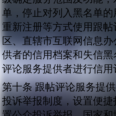
单，停止对列入黑名单的
重新注册等方式使用跟帖
区、直辖市互联网信息办
供者的信用档案和失信黑
评论服务提供者进行信用
第十条 跟帖评论服务提
投诉举报制度，设置便捷
置公众投诉举报。国家和