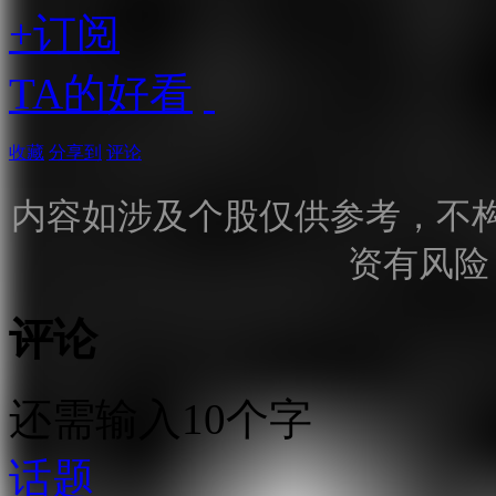
+订阅
TA的好看
收藏
分享到
评论
内容如涉及个股仅供参考，不
资有风险
评论
还需输入10个字
话题