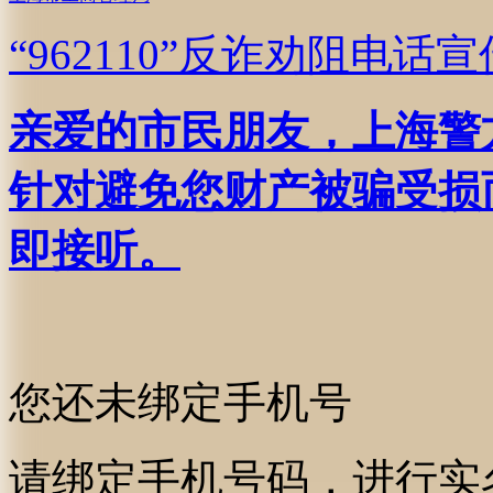
“962110”
反诈劝阻电话宣
亲爱的市民朋友，上海警方反
针对避免您财产被骗受损
即接听。
您还未绑定手机号
请绑定手机号码，进行实