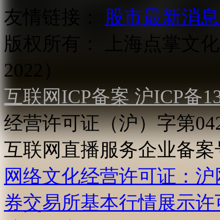
友情链接：
股市最新消息
版权所有：
上海点掌文化科
2022）
互联网ICP备案 沪ICP备130
经营许可证（沪）字第04
互联网直播服务企业备案号：2
网络文化经营许可证：沪网文[2
券交易所基本行情展示许