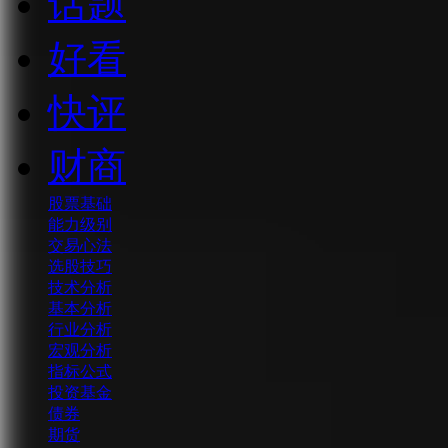
话题
好看
快评
财商
股票基础
能力级别
交易心法
选股技巧
技术分析
基本分析
行业分析
宏观分析
指标公式
投资基金
债券
期货