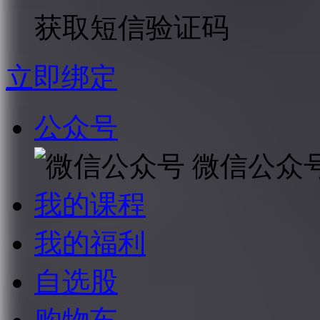
获取短信验证码
立即绑定
公众号
微信公众
我的课程
我的福利
自选股