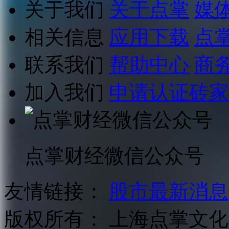
关于我们
关于点掌
媒
相关信息
应用下载
点
联系我们
帮助中心
商
加入我们
申请认证砖家
点掌财经微信公众号
友情链接：
股市最新消息
版权所有：
上海点掌文化科