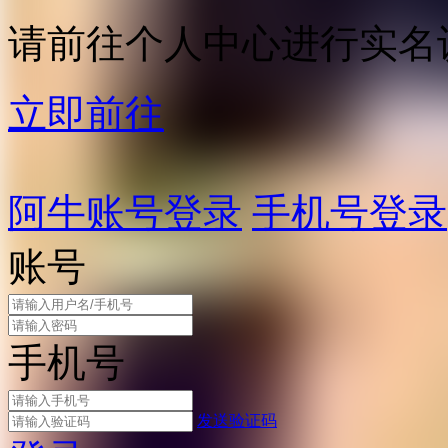
请前往个人中心进行实名
立即前往
阿牛账号登录
手机号登录
账号
手机号
发送验证码