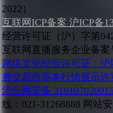
2022）
互联网ICP备案 沪ICP备130
经营许可证（沪）字第04
互联网直播服务企业备案号：2
网络文化经营许可证：沪网文[2
券交易所基本行情展示许
沪公网安备 31010702001
线：021-31268888
网站安全