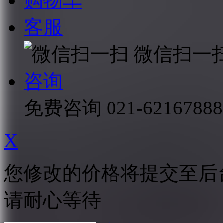
购物车
客服
微信扫一
咨询
免费咨询
021-62167888
X
您修改的价格将提交至后
请耐心等待