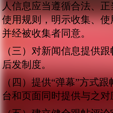
人信息应当遵循合法、正
使用规则，明示收集、使
并经被收集者同意。
（三）对新闻信息提供跟
后发制度。
（四）提供“弹幕”方式
台和页面同时提供与之对