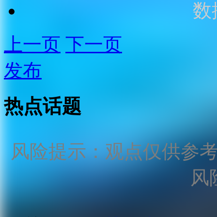
数
上一页
下一页
发布
热点话题
风险提示：观点仅供参
风