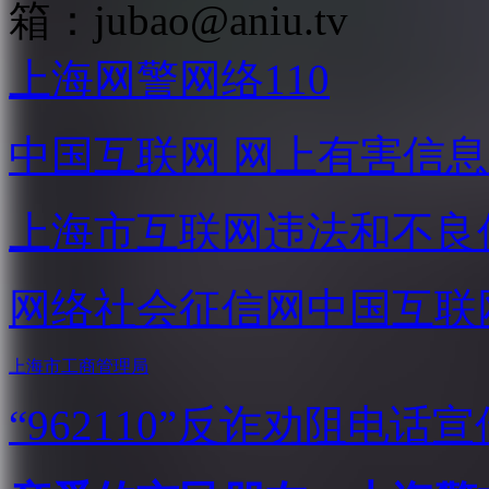
箱：
jubao@aniu.tv
上海网警网络110
中国互联网
网上有害信息
上海市互联网
违法和不良
网络社会征信网
中国互联
上海市工商管理局
“962110”
反诈劝阻电话宣