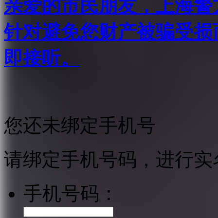
亲爱的市民朋友，上海警方反
针对避免您财产被骗受损
即接听。
您还未绑定手机号
请绑定手机号码，进行实
手机号码：