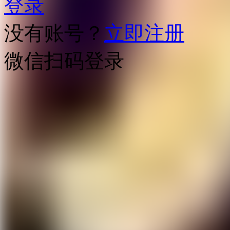
登录
没有账号？
立即注册
微信扫码登录