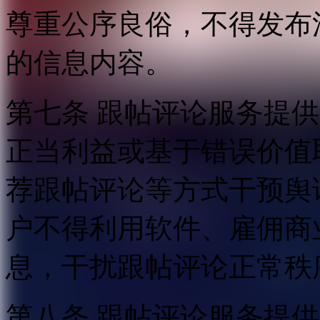
尊重公序良俗，不得发布
的信息内容。
第七条 跟帖评论服务提
正当利益或基于错误价值
荐跟帖评论等方式干预舆
户不得利用软件、雇佣商
息，干扰跟帖评论正常秩
第八条 跟帖评论服务提