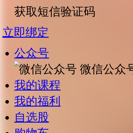
获取短信验证码
立即绑定
公众号
微信公众
我的课程
我的福利
自选股