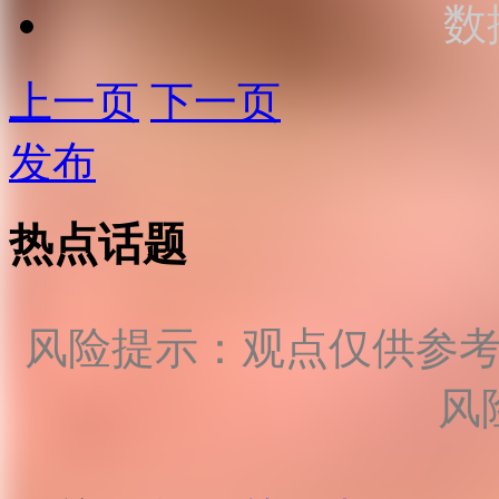
数
上一页
下一页
发布
热点话题
风险提示：观点仅供参
风