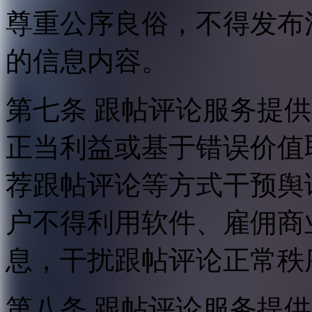
尊重公序良俗，不得发布
的信息内容。
第七条 跟帖评论服务提
正当利益或基于错误价值
荐跟帖评论等方式干预舆
户不得利用软件、雇佣商
息，干扰跟帖评论正常秩
第八条 跟帖评论服务提