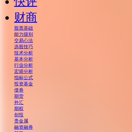
快评
财商
股票基础
能力级别
交易心法
选股技巧
技术分析
基本分析
行业分析
宏观分析
指标公式
投资基金
债券
期货
外汇
期权
创投
贵金属
融资融券