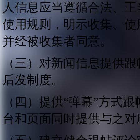
人信息应当遵循合法、正
使用规则，明示收集、使
并经被收集者同意。
（三）对新闻信息提供跟
后发制度。
（四）提供“弹幕”方式
台和页面同时提供与之对