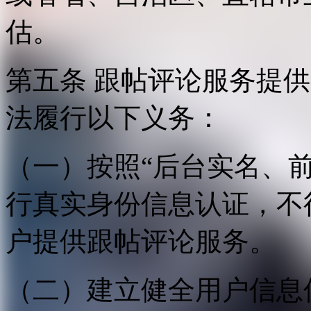
估。
第五条 跟帖评论服务提
法履行以下义务：
（一）按照“后台实名、
行真实身份信息认证，不
户提供跟帖评论服务。
（二）建立健全用户信息