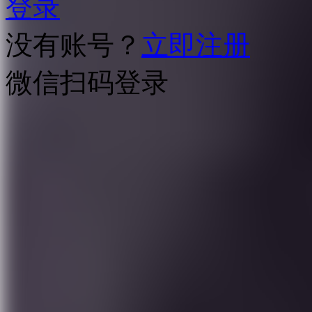
登录
没有账号？
立即注册
微信扫码登录