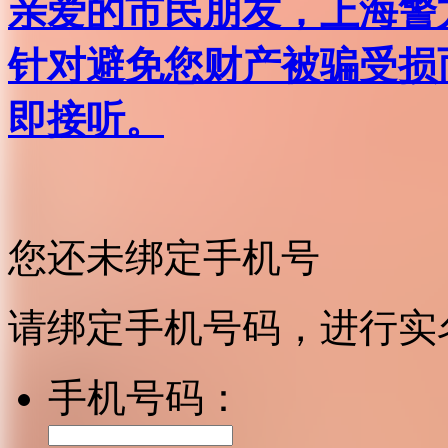
亲爱的市民朋友，上海警方反
针对避免您财产被骗受损
即接听。
您还未绑定手机号
请绑定手机号码，进行实
手机号码：