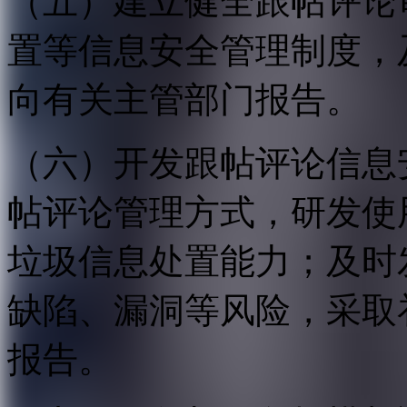
（五）建立健全跟帖评论
置等信息安全管理制度，
向有关主管部门报告。
（六）开发跟帖评论信息
帖评论管理方式，研发使
垃圾信息处置能力；及时
缺陷、漏洞等风险，采取
报告。