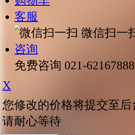
购物车
客服
微信扫一
咨询
免费咨询
021-62167888
X
您修改的价格将提交至后
请耐心等待