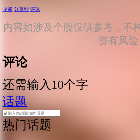
收藏
分享到
评论
内容如涉及个股仅供参考，不
资有风险
评论
还需输入10个字
话题
热门话题