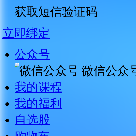
获取短信验证码
立即绑定
公众号
微信公众
我的课程
我的福利
自选股