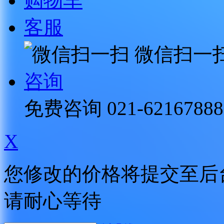
购物车
客服
微信扫一
咨询
免费咨询
021-62167888
X
您修改的价格将提交至后
请耐心等待