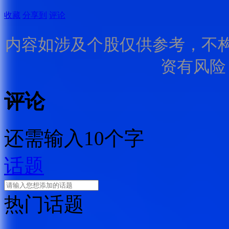
收藏
分享到
评论
内容如涉及个股仅供参考，不
资有风险
评论
还需输入10个字
话题
热门话题