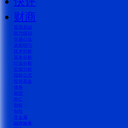
快评
财商
股票基础
能力级别
交易心法
选股技巧
技术分析
基本分析
行业分析
宏观分析
指标公式
投资基金
债券
期货
外汇
期权
创投
贵金属
融资融券