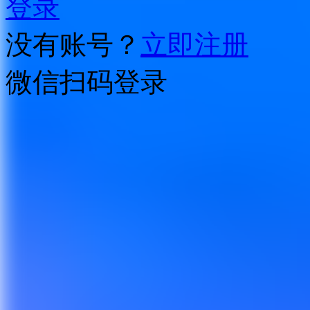
登录
没有账号？
立即注册
微信扫码登录