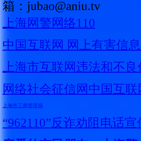
箱：
jubao@aniu.tv
上海网警网络110
中国互联网
网上有害信息
上海市互联网
违法和不良
网络社会征信网
中国互联
上海市工商管理局
“962110”
反诈劝阻电话宣