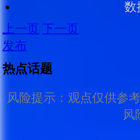
数
上一页
下一页
发布
热点话题
风险提示：观点仅供参
风