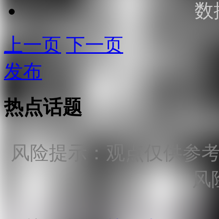
数
上一页
下一页
发布
热点话题
风险提示：观点仅供参
风