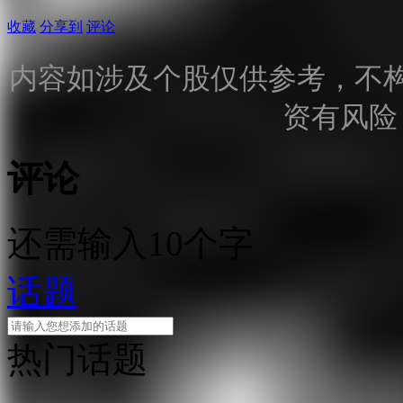
收藏
分享到
评论
内容如涉及个股仅供参考，不
资有风险
评论
还需输入10个字
话题
热门话题