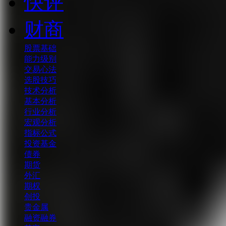
快评
财商
股票基础
能力级别
交易心法
选股技巧
技术分析
基本分析
行业分析
宏观分析
指标公式
投资基金
债券
期货
外汇
期权
创投
贵金属
融资融券