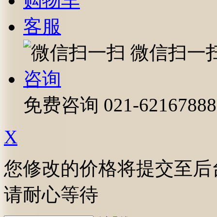
购物车
客服
微信扫一
咨询
免费咨询
021-62167888
X
您修改的价格将提交至后
请耐心等待