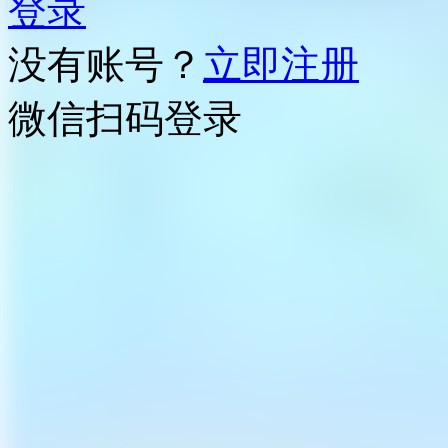
登录
没有账号？
立即注册
微信扫码登录