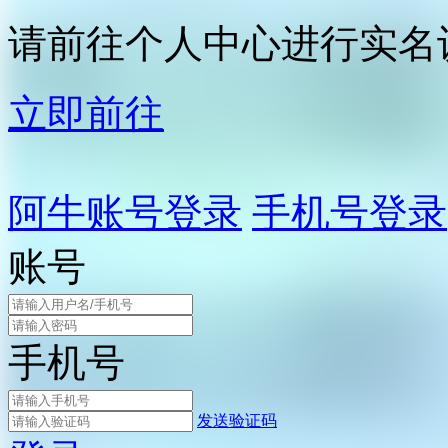
请前往个人中心进行实名
立即前往
阿牛账号登录
手机号登录
账号
手机号
发送验证码