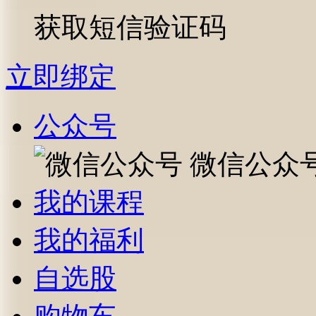
获取短信验证码
立即绑定
公众号
微信公众
我的课程
我的福利
自选股