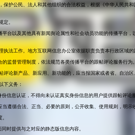
益，保护公民、法人和其他组织的合法权益，根据《中华人民共和
规定。
播平台以及其他具有新闻舆论属性和社会动员功能的传播平台，以
管理执法工作。地方互联网信息办公室依据职责负责本行政区域的
合的监督管理制度，依法规范各类传播平台的跟帖评论服务行为
跟帖评论新产品、新应用、新功能的，应当报国家或者省、自治区
以下义务：
身份信息认证，不得向未认证真实身份信息的用户提供跟帖评论
应当遵循合法、正当、必要的原则，公开收集、使用规则，明示
度。
面同时提供与之对应的静态版信息内容。