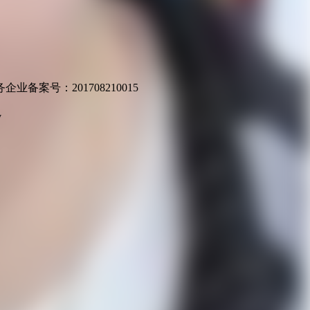
业备案号：201708210015
v