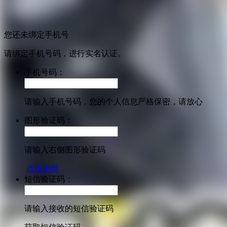
您还未绑定手机号
请绑定手机号码，进行实名认证。
手机号码：
请输入手机号码，您的个人信息严格保密，请放心
图形验证码：
请输入右侧图形验证码
点击刷新
短信验证码：
请输入接收的短信验证码