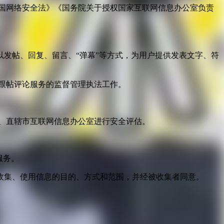
国网络安全法》《国务院关于授权国家互联网信息办公室负责
发帖、回复、留言、“弹幕”等方式，为用户提供发表文字、符
跟帖评论服务的监督管理执法工作。
。
、直辖市互联网信息办公室进行安全评估。
服务。
收集、使用信息的目的、方式和范围，并经被收集者同意。