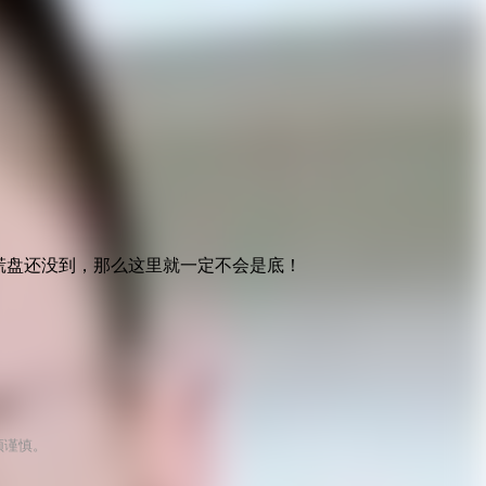
恐慌盘还没到，那么这里就一定不会是底！
须谨慎。