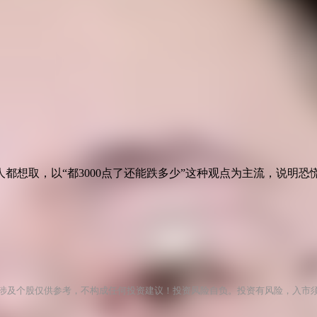
都想取，以“都3000点了还能跌多少”这种观点为主流，说明
涉及个股仅供参考，不构成任何投资建议！投资风险自负。投资有风险，入市