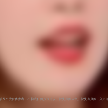
涉及个股仅供参考，不构成任何投资建议！投资风险自负。投资有风险，入市