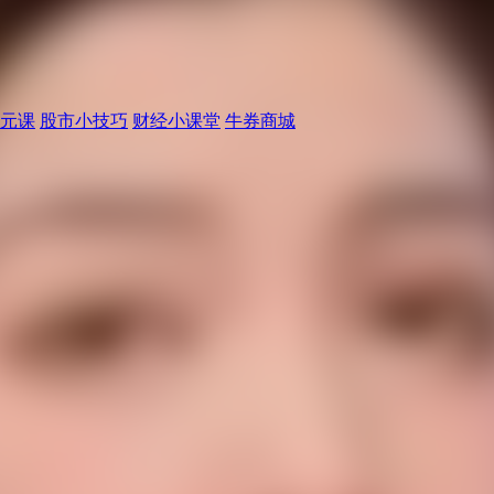
元课
股市小技巧
财经小课堂
牛券商城