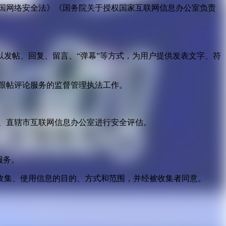
国网络安全法》《国务院关于授权国家互联网信息办公室负责
发帖、回复、留言、“弹幕”等方式，为用户提供发表文字、符
跟帖评论服务的监督管理执法工作。
。
、直辖市互联网信息办公室进行安全评估。
服务。
收集、使用信息的目的、方式和范围，并经被收集者同意。