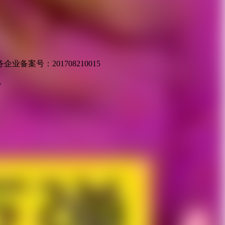
业备案号：201708210015
v