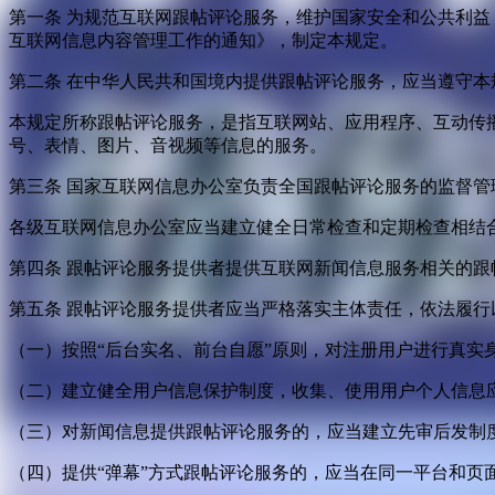
第一条 为规范互联网跟帖评论服务，维护国家安全和公共利
互联网信息内容管理工作的通知》，制定本规定。
第二条 在中华人民共和国境内提供跟帖评论服务，应当遵守本
本规定所称跟帖评论服务，是指互联网站、应用程序、互动传
号、表情、图片、音视频等信息的服务。
第三条 国家互联网信息办公室负责全国跟帖评论服务的监督
各级互联网信息办公室应当建立健全日常检查和定期检查相结
第四条 跟帖评论服务提供者提供互联网新闻信息服务相关的
第五条 跟帖评论服务提供者应当严格落实主体责任，依法履行
（一）按照“后台实名、前台自愿”原则，对注册用户进行真实
（二）建立健全用户信息保护制度，收集、使用用户个人信息
（三）对新闻信息提供跟帖评论服务的，应当建立先审后发制
（四）提供“弹幕”方式跟帖评论服务的，应当在同一平台和页