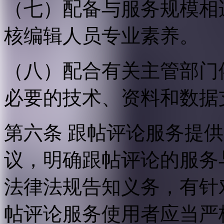
（七）配备与服务规模相
核编辑人员专业素养。
（八）配合有关主管部门
必要的技术、资料和数据
第六条 跟帖评论服务提
议，明确跟帖评论的服务
法律法规告知义务，有针
帖评论服务使用者应当严