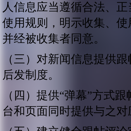
人信息应当遵循合法、正
使用规则，明示收集、使
并经被收集者同意。
（三）对新闻信息提供跟
后发制度。
（四）提供“弹幕”方式
台和页面同时提供与之对