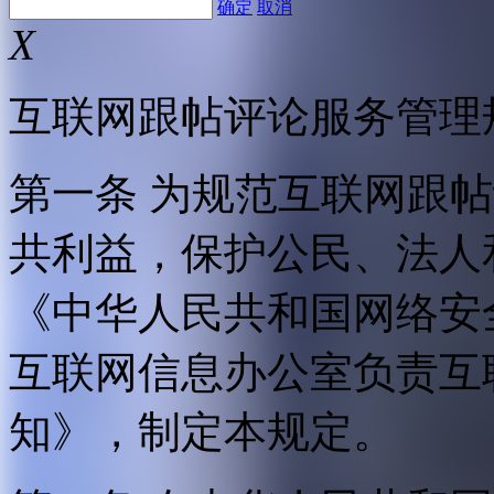
确定
取消
X
互联网跟帖评论服务管理
第一条 为规范互联网跟
共利益，保护公民、法人
《中华人民共和国网络安
互联网信息办公室负责互
知》，制定本规定。