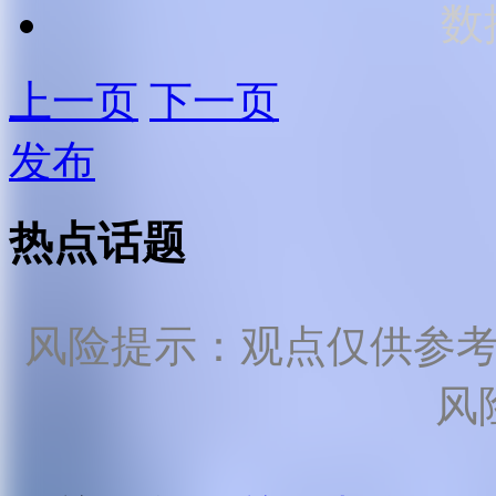
数
上一页
下一页
发布
热点话题
风险提示：观点仅供参
风