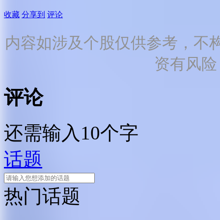
收藏
分享到
评论
内容如涉及个股仅供参考，不
资有风险
评论
还需输入10个字
话题
热门话题