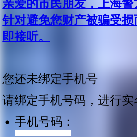
亲爱的市民朋友，上海警方反
针对避免您财产被骗受损
即接听。
您还未绑定手机号
请绑定手机号码，进行实
手机号码：