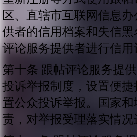
区、直辖市互联网信息办
供者的信用档案和失信黑
评论服务提供者进行信用
第十条 跟帖评论服务提
投诉举报制度，设置便捷
置公众投诉举报。国家和
责，对举报受理落实情况