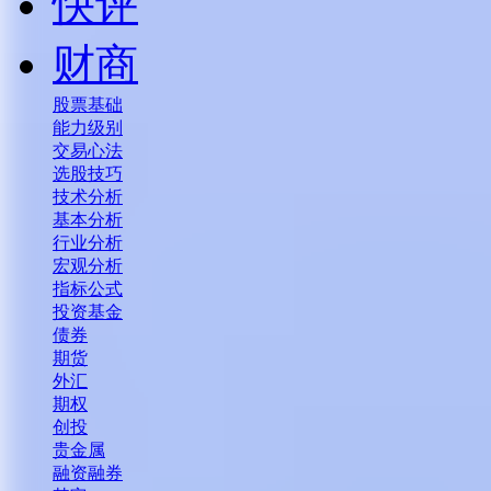
快评
财商
股票基础
能力级别
交易心法
选股技巧
技术分析
基本分析
行业分析
宏观分析
指标公式
投资基金
债券
期货
外汇
期权
创投
贵金属
融资融券