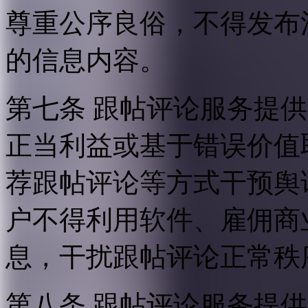
尊重公序良俗，不得发布
的信息内容。
第七条 跟帖评论服务提
正当利益或基于错误价值
荐跟帖评论等方式干预舆
户不得利用软件、雇佣商
息，干扰跟帖评论正常秩
第八条 跟帖评论服务提