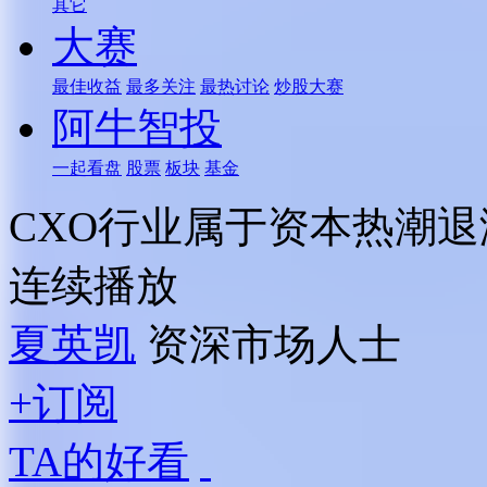
其它
大赛
最佳收益
最多关注
最热讨论
炒股大赛
阿牛智投
一起看盘
股票
板块
基金
CXO行业属于资本热潮退
连续播放
夏英凯
资深市场人士
+订阅
TA的好看