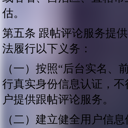
估。
第五条 跟帖评论服务提
法履行以下义务：
（一）按照“后台实名、
行真实身份信息认证，不
户提供跟帖评论服务。
（二）建立健全用户信息