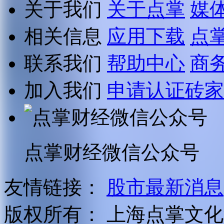
关于我们
关于点掌
媒
相关信息
应用下载
点
联系我们
帮助中心
商
加入我们
申请认证砖家
点掌财经微信公众号
友情链接：
股市最新消息
版权所有：
上海点掌文化科