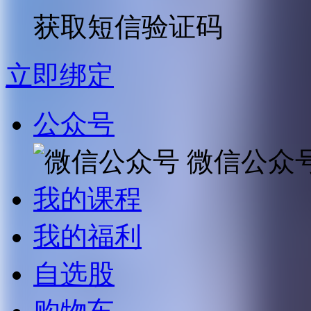
获取短信验证码
立即绑定
公众号
微信公众
我的课程
我的福利
自选股