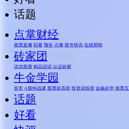
话题
点掌财经
股票直播
回看
预告
点播
股市快讯
在线帮助
砖家团
说说股票
精品说说
认证砖家
牛金学园
首页
A股特战课
股票提高班
投资训练营
金融必学
股票五
话题
好看