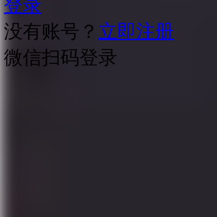
登录
没有账号？
立即注册
微信扫码登录