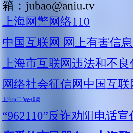
箱：
jubao@aniu.tv
上海网警网络110
中国互联网
网上有害信息
上海市互联网
违法和不良
网络社会征信网
中国互联
上海市工商管理局
“962110”
反诈劝阻电话宣