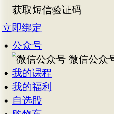
获取短信验证码
立即绑定
公众号
微信公众
我的课程
我的福利
自选股