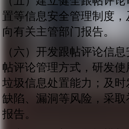
（五）建立健全跟帖评论
置等信息安全管理制度，
向有关主管部门报告。
（六）开发跟帖评论信息
帖评论管理方式，研发使
垃圾信息处置能力；及时
缺陷、漏洞等风险，采取
报告。