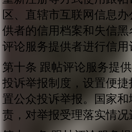
区、直辖市互联网信息办
供者的信用档案和失信黑
评论服务提供者进行信用
第十条 跟帖评论服务提
投诉举报制度，设置便捷
置公众投诉举报。国家和
责，对举报受理落实情况