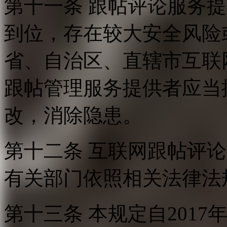
第十一条 跟帖评论服务
到位，存在较大安全风险
省、自治区、直辖市互联
跟帖管理服务提供者应当
改，消除隐患。
第十二条 互联网跟帖评
有关部门依照相关法律法
第十三条 本规定自2017