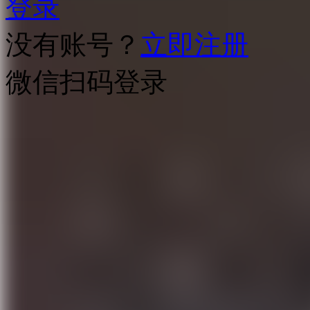
登录
没有账号？
立即注册
微信扫码登录