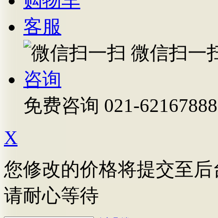
购物车
客服
微信扫一
咨询
免费咨询
021-62167888
X
您修改的价格将提交至后
请耐心等待