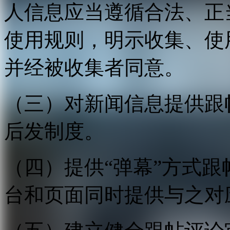
人信息应当遵循合法、正
使用规则，明示收集、使
并经被收集者同意。
（三）对新闻信息提供跟
后发制度。
（四）提供“弹幕”方式
台和页面同时提供与之对