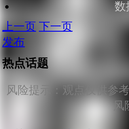
数
上一页
下一页
发布
热点话题
风险提示：观点仅供参
风