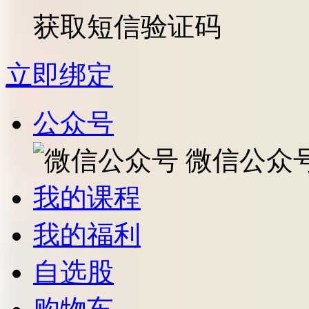
获取短信验证码
立即绑定
公众号
微信公众
我的课程
我的福利
自选股