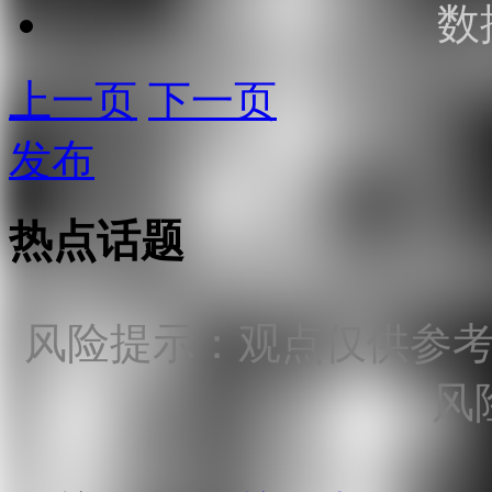
数
上一页
下一页
发布
热点话题
风险提示：观点仅供参
风