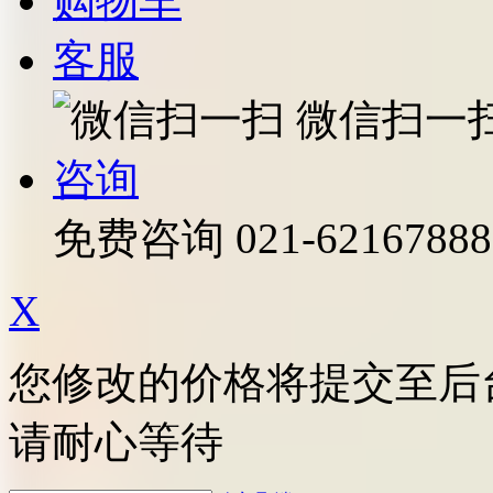
购物车
客服
微信扫一
咨询
免费咨询
021-62167888
X
您修改的价格将提交至后
请耐心等待