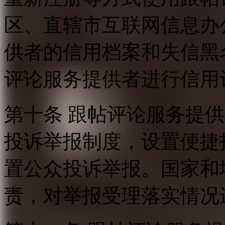
区、直辖市互联网信息办
供者的信用档案和失信黑
评论服务提供者进行信用
第十条 跟帖评论服务提
投诉举报制度，设置便捷
置公众投诉举报。国家和
责，对举报受理落实情况