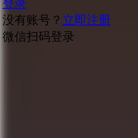
登录
没有账号？
立即注册
微信扫码登录