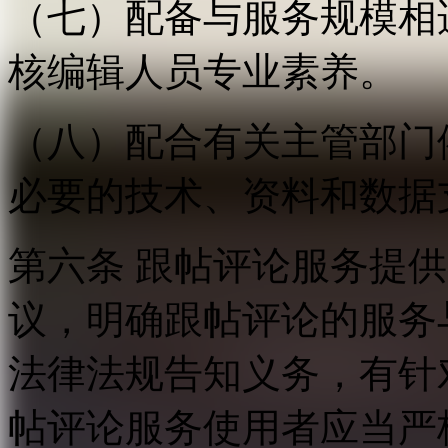
（七）配备与服务规模相
核编辑人员专业素养。
（八）配合有关主管部门
必要的技术、资料和数据
第六条 跟帖评论服务提
议，明确跟帖评论的服务
法律法规告知义务，有针
帖评论服务使用者应当严