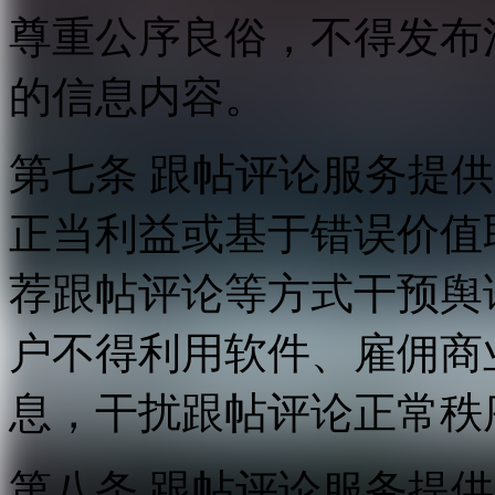
尊重公序良俗，不得发布
的信息内容。
第七条 跟帖评论服务提
正当利益或基于错误价值
荐跟帖评论等方式干预舆
户不得利用软件、雇佣商
息，干扰跟帖评论正常秩
第八条 跟帖评论服务提