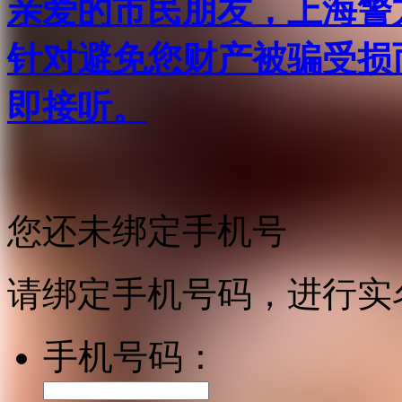
亲爱的市民朋友，上海警方反
针对避免您财产被骗受损
即接听。
您还未绑定手机号
请绑定手机号码，进行实
手机号码：