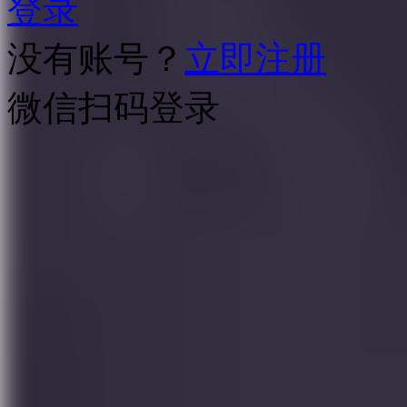
登录
没有账号？
立即注册
微信扫码登录