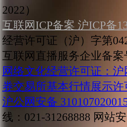
2022）
互联网ICP备案 沪ICP备130
经营许可证（沪）字第04
互联网直播服务企业备案号：2
网络文化经营许可证：沪网文[2
券交易所基本行情展示许
沪公网安备 31010702001
线：021-31268888
网站安全