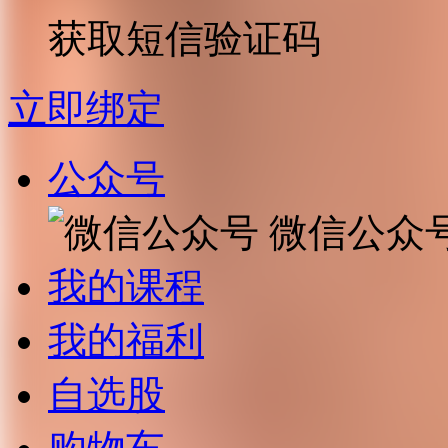
获取短信验证码
立即绑定
公众号
微信公众
我的课程
我的福利
自选股