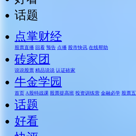
话题
点掌财经
股票直播
回看
预告
点播
股市快讯
在线帮助
砖家团
说说股票
精品说说
认证砖家
牛金学园
首页
A股特战课
股票提高班
投资训练营
金融必学
股票五
话题
好看