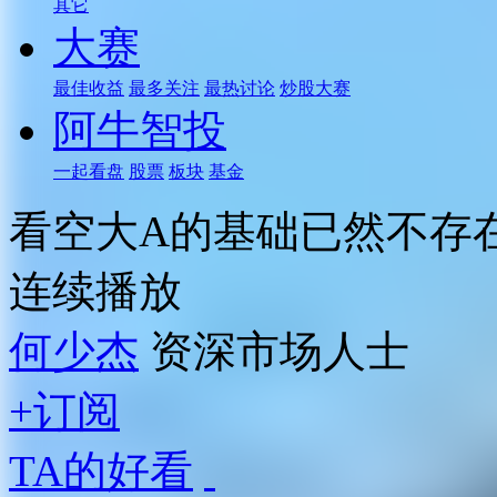
其它
大赛
最佳收益
最多关注
最热讨论
炒股大赛
阿牛智投
一起看盘
股票
板块
基金
看空大A的基础已然不存
连续播放
何少杰
资深市场人士
+订阅
TA的好看