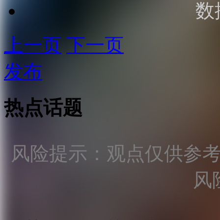
数
上一页
下一页
发布
热点话题
风险提示：观点仅供参
风