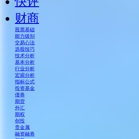
快评
财商
股票基础
能力级别
交易心法
选股技巧
技术分析
基本分析
行业分析
宏观分析
指标公式
投资基金
债券
期货
外汇
期权
创投
贵金属
融资融券