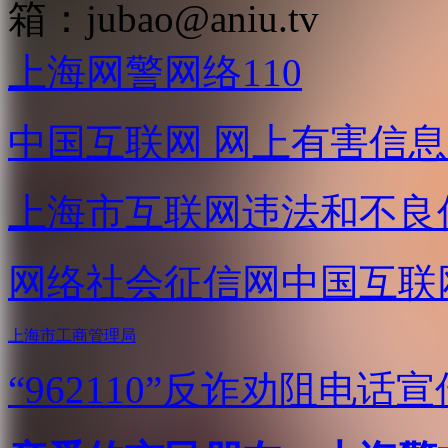
箱：
jubao@aniu.tv
上海网警网络110
中国互联网
网上有害信息
上海市互联网
违法和不良
网络社会征信网
中国互联
上海市工商管理局
“962110”
反诈劝阻电话宣