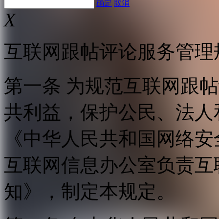
确定
取消
X
互联网跟帖评论服务管理
第一条 为规范互联网跟
共利益，保护公民、法人
《中华人民共和国网络安
互联网信息办公室负责互
知》，制定本规定。