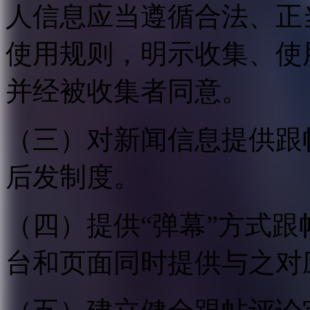
人信息应当遵循合法、正
使用规则，明示收集、使
并经被收集者同意。
（三）对新闻信息提供跟
后发制度。
（四）提供“弹幕”方式
台和页面同时提供与之对