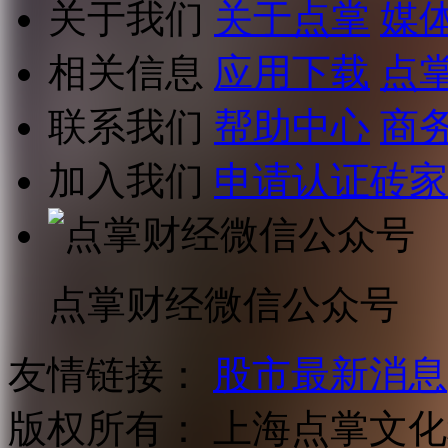
关于我们
关于点掌
媒
相关信息
应用下载
点
联系我们
帮助中心
商
加入我们
申请认证砖家
点掌财经微信公众号
友情链接：
股市最新消息
版权所有：
上海点掌文化科