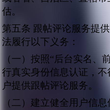
估。
第五条 跟帖评论服务提
法履行以下义务：
（一）按照“后台实名、
行真实身份信息认证，不
户提供跟帖评论服务。
（二）建立健全用户信息