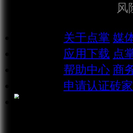
风
关于我们
关于点掌
媒
相关信息
应用下载
点
联系我们
帮助中心
商
加入我们
申请认证砖家
点掌财经微信公众号