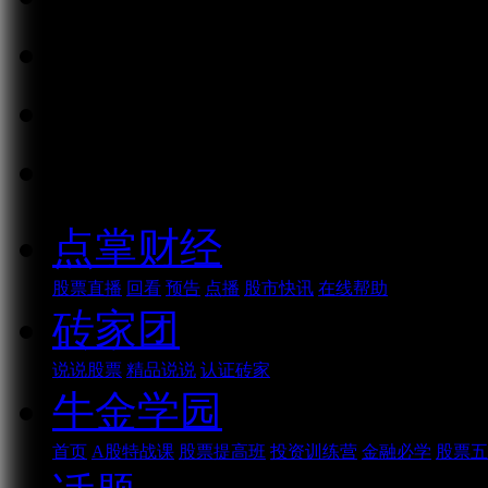
消息
好看
话题
点掌财经
股票直播
回看
预告
点播
股市快讯
在线帮助
砖家团
说说股票
精品说说
认证砖家
牛金学园
首页
A股特战课
股票提高班
投资训练营
金融必学
股票五