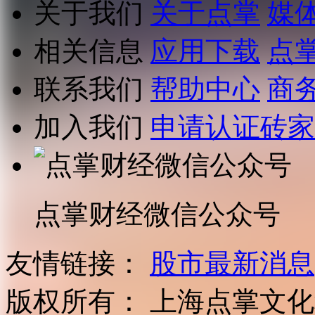
关于我们
关于点掌
媒
相关信息
应用下载
点
联系我们
帮助中心
商
加入我们
申请认证砖家
点掌财经微信公众号
友情链接：
股市最新消息
版权所有：
上海点掌文化科