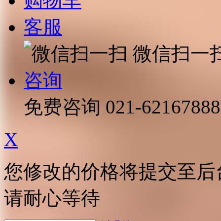
购物车
客服
微信扫一
咨询
免费咨询
021-62167888
X
您修改的价格将提交至后
请耐心等待