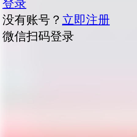
登录
没有账号？
立即注册
微信扫码登录