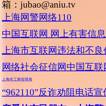
箱：
jubao@aniu.tv
上海网警网络110
中国互联网
网上有害信息
上海市互联网
违法和不良
网络社会征信网
中国互联
上海市工商管理局
“962110”
反诈劝阻电话宣