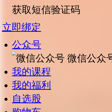
获取短信验证码
立即绑定
公众号
微信公众
我的课程
我的福利
自选股