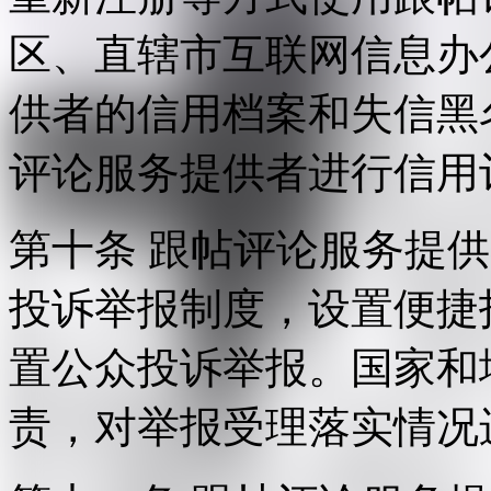
区、直辖市互联网信息办
供者的信用档案和失信黑
评论服务提供者进行信用
第十条 跟帖评论服务提
投诉举报制度，设置便捷
置公众投诉举报。国家和
责，对举报受理落实情况