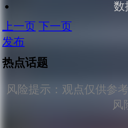
数
上一页
下一页
发布
热点话题
风险提示：观点仅供参
风