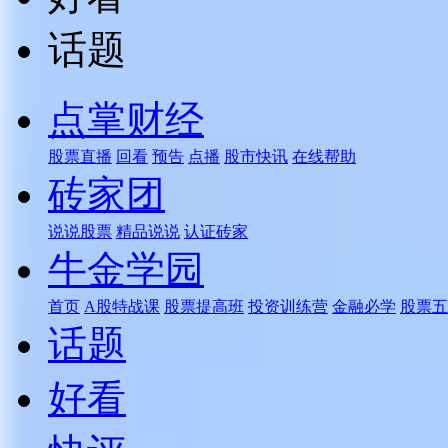
话题
点掌财经
股票直播
回看
预告
点播
股市快讯
在线帮助
砖家团
说说股票
精品说说
认证砖家
牛金学园
首页
A股特战课
股票提高班
投资训练营
金融必学
股票五
话题
好看