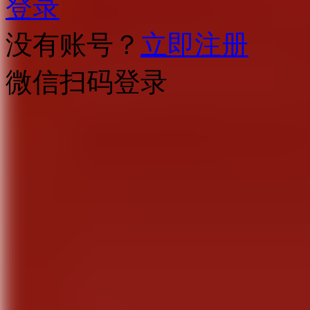
登录
没有账号？
立即注册
微信扫码登录