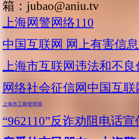
箱：
jubao@aniu.tv
上海网警网络110
中国互联网
网上有害信息
上海市互联网
违法和不良
网络社会征信网
中国互联
上海市工商管理局
“962110”
反诈劝阻电话宣