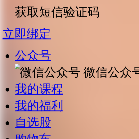
获取短信验证码
立即绑定
公众号
微信公众
我的课程
我的福利
自选股