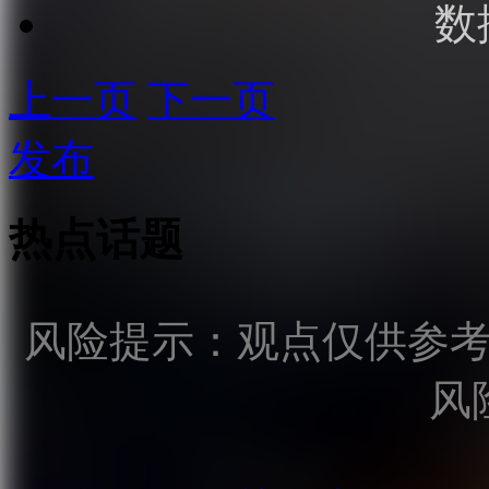
数
上一页
下一页
发布
热点话题
风险提示：观点仅供参
风