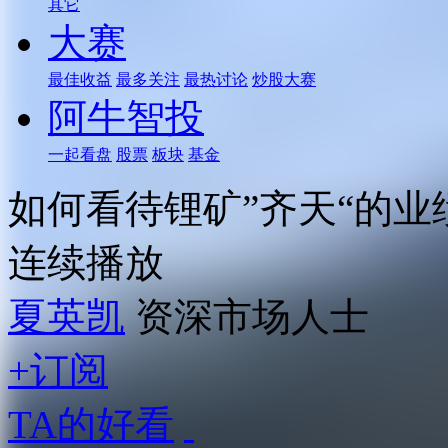
其它
大赛
最佳收益
最多关注
最热讨论
炒股大赛
阿牛智投
一起看盘
股票
板块
基金
如何看待锂矿”齐天“的业
连续播放
夏英凯
资深市场人士
+订阅
TA的好看