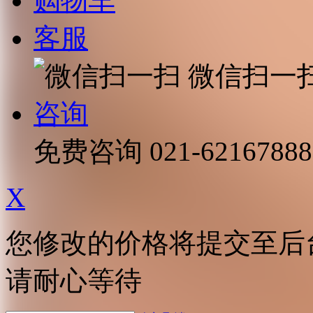
购物车
客服
微信扫一
咨询
免费咨询
021-62167888
X
您修改的价格将提交至后
请耐心等待