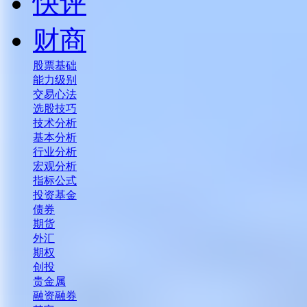
快评
财商
股票基础
能力级别
交易心法
选股技巧
技术分析
基本分析
行业分析
宏观分析
指标公式
投资基金
债券
期货
外汇
期权
创投
贵金属
融资融券