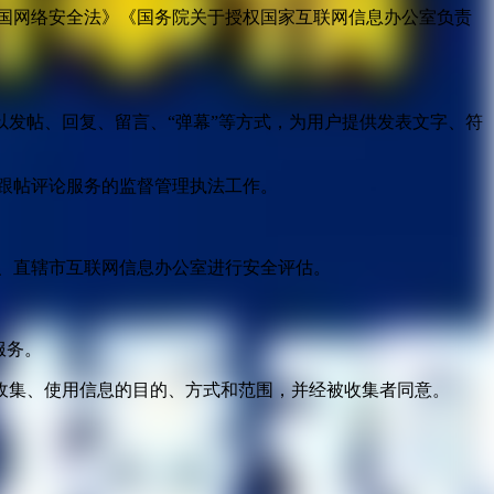
国网络安全法》《国务院关于授权国家互联网信息办公室负责
发帖、回复、留言、“弹幕”等方式，为用户提供发表文字、符
跟帖评论服务的监督管理执法工作。
。
、直辖市互联网信息办公室进行安全评估。
服务。
收集、使用信息的目的、方式和范围，并经被收集者同意。