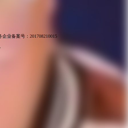
业备案号：201708210015
v