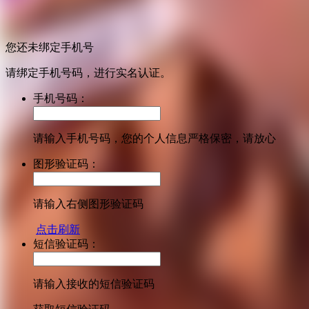
您还未绑定手机号
请绑定手机号码，进行实名认证。
手机号码：
请输入手机号码，您的个人信息严格保密，请放心
图形验证码：
请输入右侧图形验证码
点击刷新
短信验证码：
请输入接收的短信验证码