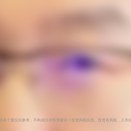
涉及个股仅供参考，不构成任何投资建议！投资风险自负。投资有风险，入市