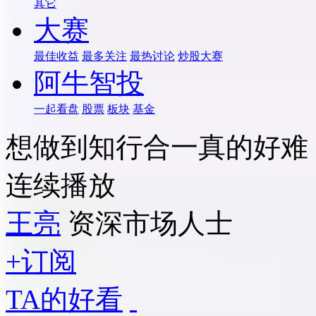
其它
大赛
最佳收益
最多关注
最热讨论
炒股大赛
阿牛智投
一起看盘
股票
板块
基金
想做到知行合一真的好难
连续播放
王亮
资深市场人士
+订阅
TA的好看