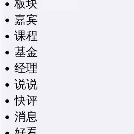
板块
嘉宾
课程
基金
经理
说说
快评
消息
好看