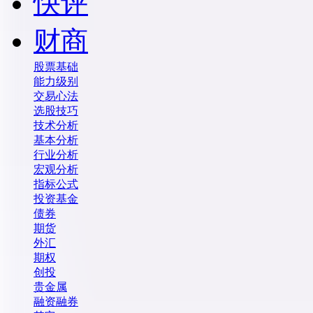
快评
财商
股票基础
能力级别
交易心法
选股技巧
技术分析
基本分析
行业分析
宏观分析
指标公式
投资基金
债券
期货
外汇
期权
创投
贵金属
融资融券