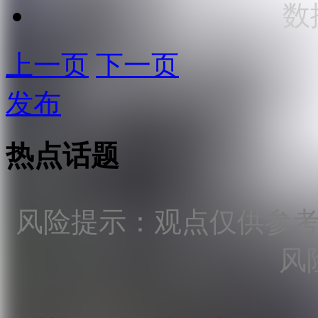
数
上一页
下一页
发布
热点话题
风险提示：观点仅供参
风