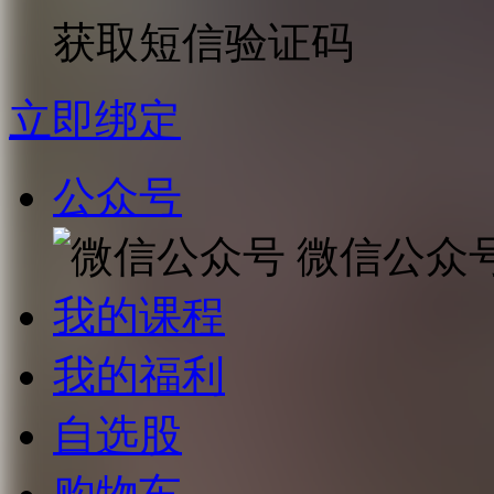
获取短信验证码
立即绑定
公众号
微信公众
我的课程
我的福利
自选股