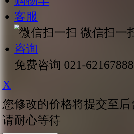
购物车
客服
微信扫一
咨询
免费咨询
021-62167888
X
您修改的价格将提交至后
请耐心等待