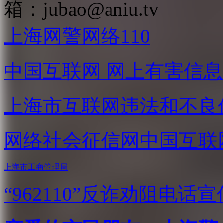
箱：
jubao@aniu.tv
上海网警网络110
中国互联网
网上有害信息
上海市互联网
违法和不良
网络社会征信网
中国互联
上海市工商管理局
“962110”
反诈劝阻电话宣