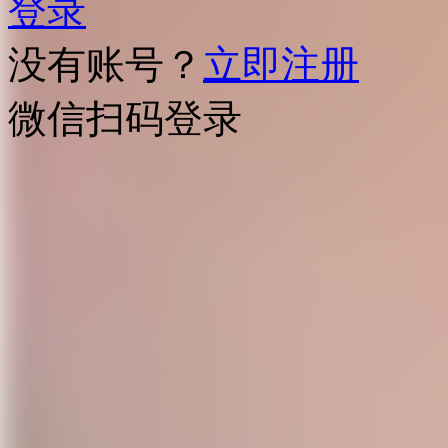
登录
没有账号？
立即注册
微信扫码登录