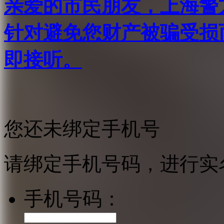
亲爱的市民朋友，上海警方反
针对避免您财产被骗受损
即接听。
您还未绑定手机号
请绑定手机号码，进行实
手机号码：