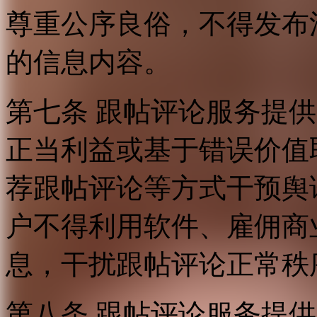
尊重公序良俗，不得发布
的信息内容。
第七条 跟帖评论服务提
正当利益或基于错误价值
荐跟帖评论等方式干预舆
户不得利用软件、雇佣商
息，干扰跟帖评论正常秩
第八条 跟帖评论服务提