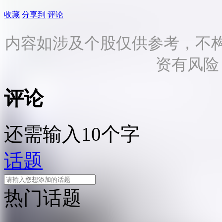
收藏
分享到
评论
内容如涉及个股仅供参考，不
资有风险
评论
还需输入10个字
话题
热门话题