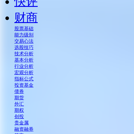
快评
财商
股票基础
能力级别
交易心法
选股技巧
技术分析
基本分析
行业分析
宏观分析
指标公式
投资基金
债券
期货
外汇
期权
创投
贵金属
融资融券