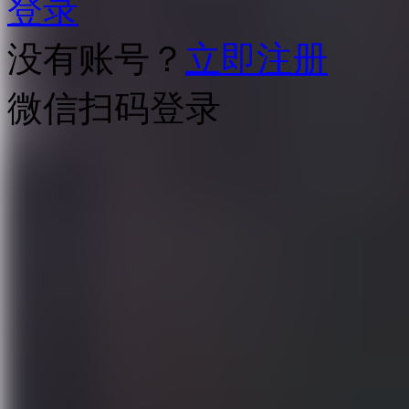
登录
没有账号？
立即注册
微信扫码登录