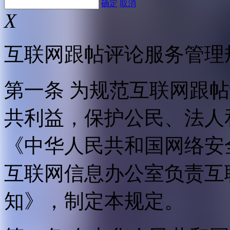
确定
取消
X
互联网跟帖评论服务管理
第一条 为规范互联网跟
共利益，保护公民、法人
《中华人民共和国网络安
互联网信息办公室负责互
知》，制定本规定。