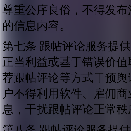
尊重公序良俗，不得发布
的信息内容。
第七条 跟帖评论服务提
正当利益或基于错误价值
荐跟帖评论等方式干预舆
户不得利用软件、雇佣商
息，干扰跟帖评论正常秩
第八条 跟帖评论服务提