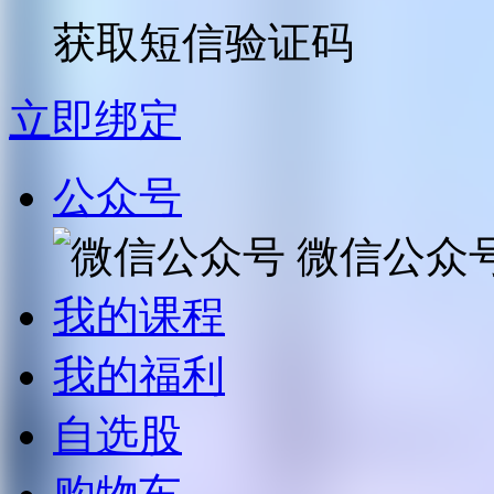
获取短信验证码
立即绑定
公众号
微信公众
我的课程
我的福利
自选股