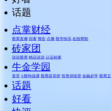
话题
点掌财经
股票直播
回看
预告
点播
股市快讯
在线帮助
砖家团
说说股票
精品说说
认证砖家
牛金学园
首页
A股特战课
股票提高班
投资训练营
金融必学
股票五
话题
好看