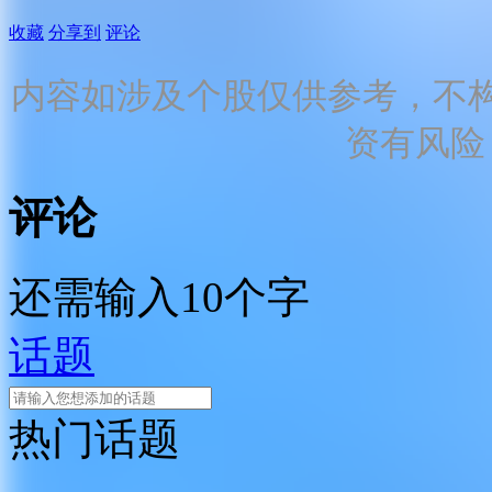
收藏
分享到
评论
内容如涉及个股仅供参考，不
资有风险
评论
还需输入10个字
话题
热门话题