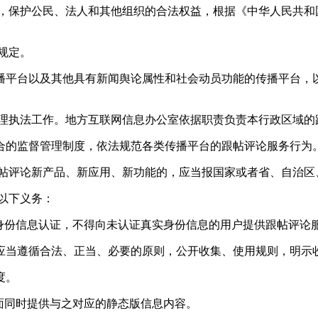
益，保护公民、法人和其他组织的合法权益，根据《中华人民共和
规定。
播平台以及其他具有新闻舆论属性和社会动员功能的传播平台，以
管理执法工作。地方互联网信息办公室依据职责负责本行政区域的
合的监督管理制度，依法规范各类传播平台的跟帖评论服务行为
跟帖评论新产品、新应用、新功能的，应当报国家或者省、自治区
以下义务：
身份信息认证，不得向未认证真实身份信息的用户提供跟帖评论
应当遵循合法、正当、必要的原则，公开收集、使用规则，明示
度。
面同时提供与之对应的静态版信息内容。