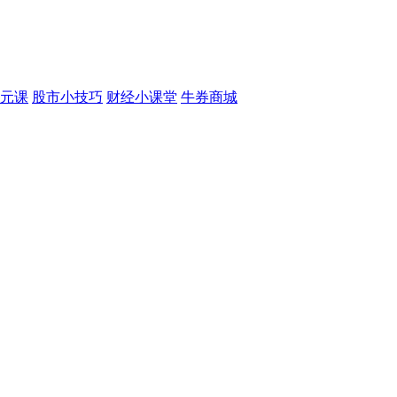
元课
股市小技巧
财经小课堂
牛券商城