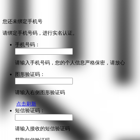
您还未绑定手机号
请绑定手机号码，进行实名认证。
手机号码：
请输入手机号码，您的个人信息严格保密，请放心
图形验证码：
请输入右侧图形验证码
点击刷新
短信验证码：
请输入接收的短信验证码