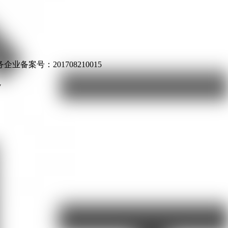
业备案号：201708210015
v