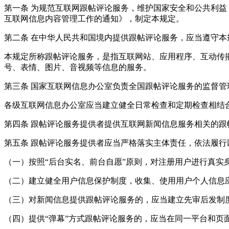
第一条 为规范互联网跟帖评论服务，维护国家安全和公共利
互联网信息内容管理工作的通知》，制定本规定。
第二条 在中华人民共和国境内提供跟帖评论服务，应当遵守本
本规定所称跟帖评论服务，是指互联网站、应用程序、互动传
号、表情、图片、音视频等信息的服务。
第三条 国家互联网信息办公室负责全国跟帖评论服务的监督
各级互联网信息办公室应当建立健全日常检查和定期检查相结
第四条 跟帖评论服务提供者提供互联网新闻信息服务相关的
第五条 跟帖评论服务提供者应当严格落实主体责任，依法履行
（一）按照“后台实名、前台自愿”原则，对注册用户进行真实
（二）建立健全用户信息保护制度，收集、使用用户个人信息
（三）对新闻信息提供跟帖评论服务的，应当建立先审后发制
（四）提供“弹幕”方式跟帖评论服务的，应当在同一平台和页