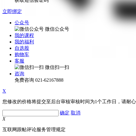
获取短信验证码
立即绑定
公众号
微信公众号
我的课程
我的福利
自选股
购物车
客服
微信扫一扫
咨询
免费咨询
021-62167888
X
您修改的价格将提交至后台审核审核时间为1个工作日，请耐
确定
取消
X
互联网跟帖评论服务管理规定