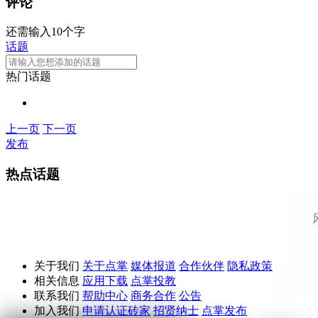
评论
还需输入10个字
话题
热门话题
上一页
下一页
发布
热点话题
关于我们
关于点掌
媒体报道
合作伙伴
隐私政策
相关信息
应用下载
点掌投教
联系我们
帮助中心
商务合作
公告
加入我们
申请认证砖家
招贤纳士
点掌发布