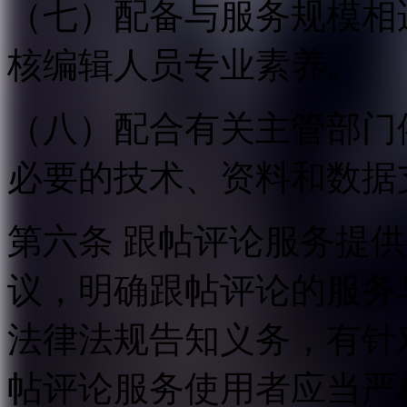
（七）配备与服务规模相
核编辑人员专业素养。
（八）配合有关主管部门
必要的技术、资料和数据
第六条 跟帖评论服务提
议，明确跟帖评论的服务
法律法规告知义务，有针
帖评论服务使用者应当严