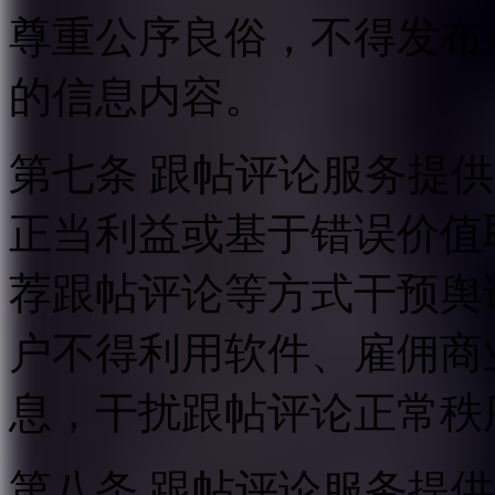
尊重公序良俗，不得发布
的信息内容。
第七条 跟帖评论服务提
正当利益或基于错误价值
荐跟帖评论等方式干预舆
户不得利用软件、雇佣商
息，干扰跟帖评论正常秩
第八条 跟帖评论服务提