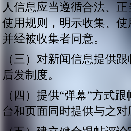
人信息应当遵循合法、正
使用规则，明示收集、使
并经被收集者同意。
（三）对新闻信息提供跟
后发制度。
（四）提供“弹幕”方式
台和页面同时提供与之对