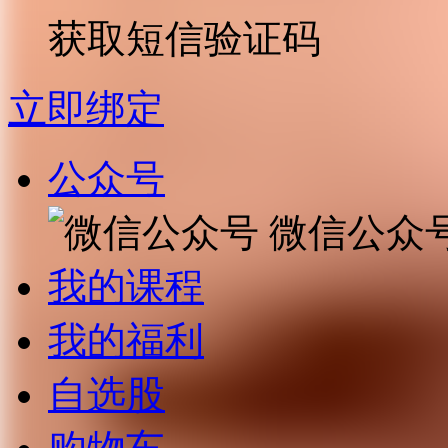
获取短信验证码
立即绑定
公众号
微信公众
我的课程
我的福利
自选股