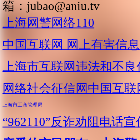
箱：
jubao@aniu.tv
上海网警网络110
中国互联网
网上有害信息
上海市互联网
违法和不良
网络社会征信网
中国互联
上海市工商管理局
“962110”
反诈劝阻电话宣