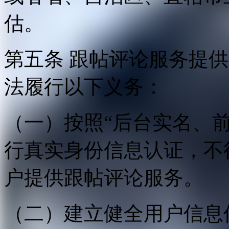
估。
第五条 跟帖评论服务提
法履行以下义务：
（一）按照“后台实名、
行真实身份信息认证，不
户提供跟帖评论服务。
（二）建立健全用户信息