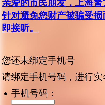
亲爱的市民朋友，上海警方反
针对避免您财产被骗受损
即接听。
您还未绑定手机号
请绑定手机号码，进行实
手机号码：