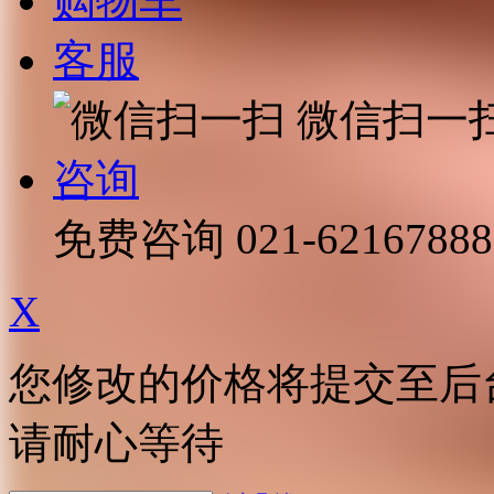
购物车
客服
微信扫一
咨询
免费咨询
021-62167888
X
您修改的价格将提交至后
请耐心等待