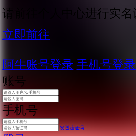
请前往个人中心进行实名
立即前往
阿牛账号登录
手机号登录
账号
手机号
发送验证码