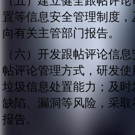
（五）建立健全跟帖评论
置等信息安全管理制度，
向有关主管部门报告。
（六）开发跟帖评论信息
帖评论管理方式，研发使
垃圾信息处置能力；及时
缺陷、漏洞等风险，采取
报告。