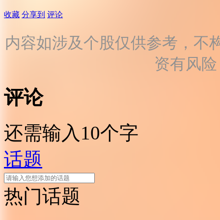
收藏
分享到
评论
内容如涉及个股仅供参考，不
资有风险
评论
还需输入10个字
话题
热门话题