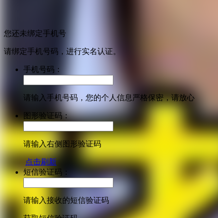
您还未绑定手机号
请绑定手机号码，进行实名认证。
手机号码：
请输入手机号码，您的个人信息严格保密，请放心
图形验证码：
请输入右侧图形验证码
点击刷新
短信验证码：
请输入接收的短信验证码