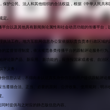
益，保护公民、法人和其他组织的合法权益，根据《中华人民共和
规定。
播平台以及其他具有新闻舆论属性和社会动员功能的传播平台，以
管理执法工作。地方互联网信息办公室依据职责负责本行政区域的
合的监督管理制度，依法规范各类传播平台的跟帖评论服务行为
跟帖评论新产品、新应用、新功能的，应当报国家或者省、自治区
以下义务：
身份信息认证，不得向未认证真实身份信息的用户提供跟帖评论
应当遵循合法、正当、必要的原则，公开收集、使用规则，明示
度。
面同时提供与之对应的静态版信息内容。