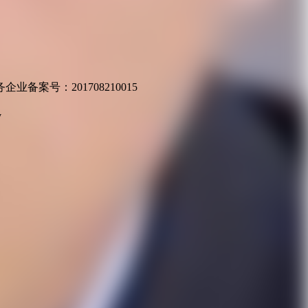
业备案号：201708210015
v