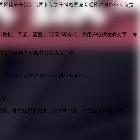
国网络安全法》《国务院关于授权国家互联网信息办公室负责
发帖、回复、留言、“弹幕”等方式，为用户提供发表文字、符
跟帖评论服务的监督管理执法工作。
。
、直辖市互联网信息办公室进行安全评估。
服务。
收集、使用信息的目的、方式和范围，并经被收集者同意。