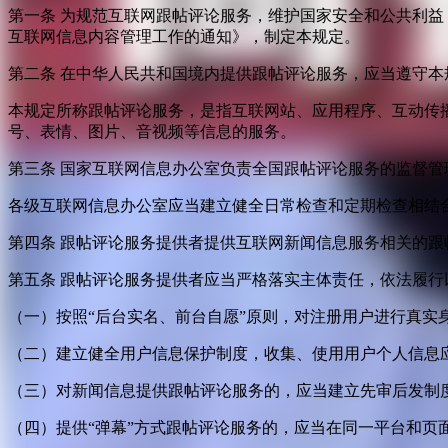
第一条 为规范互联网跟帖评论服务，维护国家安全和公共利
互联网信息内容管理工作的通知》，制定本规定。
第二条 在中华人民共和国境内提供跟帖评论服务，应当遵守本
本规定所称跟帖评论服务，是指互联网站、应用程序、互动传
号、表情、图片、音视频等信息的服务。
第三条 国家互联网信息办公室负责全国跟帖评论服务的监督
各级互联网信息办公室应当建立健全日常检查和定期检查相结
第四条 跟帖评论服务提供者提供互联网新闻信息服务相关的
第五条 跟帖评论服务提供者应当严格落实主体责任，依法履行
（一）按照“后台实名、前台自愿”原则，对注册用户进行真实
（二）建立健全用户信息保护制度，收集、使用用户个人信息
（三）对新闻信息提供跟帖评论服务的，应当建立先审后发制
（四）提供“弹幕”方式跟帖评论服务的，应当在同一平台和页