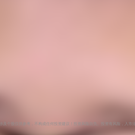
涉及个股仅供参考，不构成任何投资建议！投资风险自负。投资有风险，入市