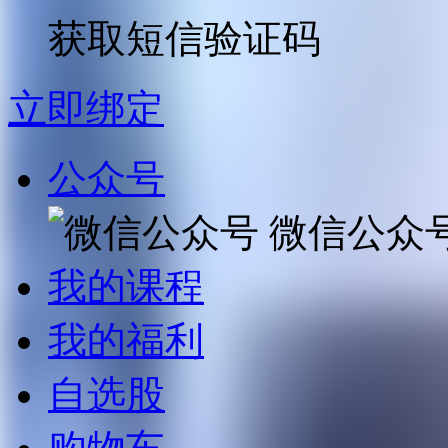
获取短信验证码
立即绑定
公众号
微信公众
我的课程
我的福利
自选股