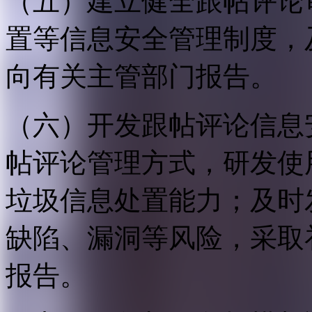
（五）建立健全跟帖评论
置等信息安全管理制度，
向有关主管部门报告。
（六）开发跟帖评论信息
帖评论管理方式，研发使
垃圾信息处置能力；及时
缺陷、漏洞等风险，采取
报告。