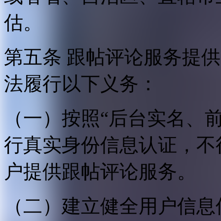
估。
第五条 跟帖评论服务提
法履行以下义务：
（一）按照“后台实名、
行真实身份信息认证，不
户提供跟帖评论服务。
（二）建立健全用户信息