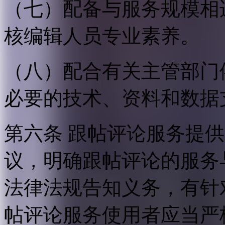
（七）配备与服务规模相
核编辑人员专业素养。
（八）配合有关主管部门
必要的技术、资料和数据
第六条 跟帖评论服务提
议，明确跟帖评论的服务
法律法规告知义务，有针
帖评论服务使用者应当严