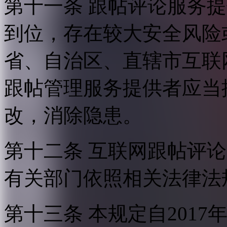
第十一条 跟帖评论服务
到位，存在较大安全风险
省、自治区、直辖市互联
跟帖管理服务提供者应当
改，消除隐患。
第十二条 互联网跟帖评
有关部门依照相关法律法
第十三条 本规定自2017