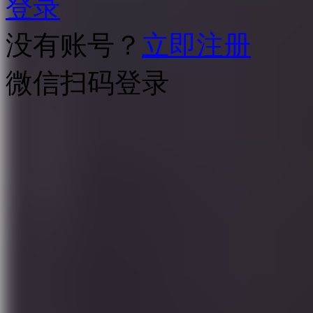
登录
没有账号？
立即注册
微信扫码登录