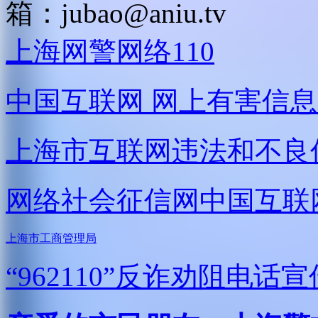
箱：
jubao@aniu.tv
上海网警网络110
中国互联网
网上有害信息
上海市互联网
违法和不良
网络社会征信网
中国互联
上海市工商管理局
“962110”
反诈劝阻电话宣