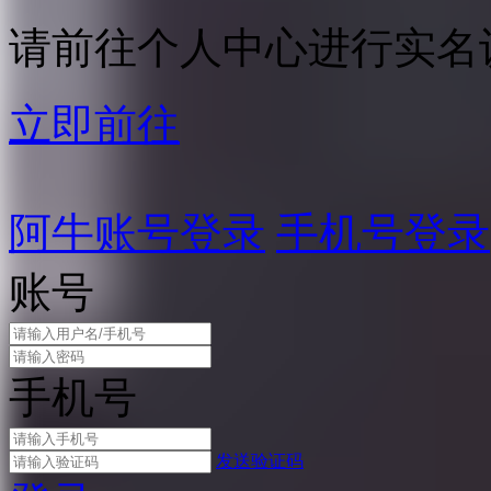
请前往个人中心进行实名
立即前往
阿牛账号登录
手机号登录
账号
手机号
发送验证码