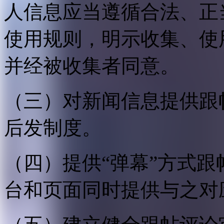
人信息应当遵循合法、正
使用规则，明示收集、使
并经被收集者同意。
（三）对新闻信息提供跟
后发制度。
（四）提供“弹幕”方式
台和页面同时提供与之对