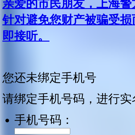
亲爱的市民朋友，上海警方反
针对避免您财产被骗受损
即接听。
您还未绑定手机号
请绑定手机号码，进行实
手机号码：