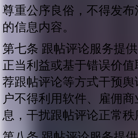
尊重公序良俗，不得发布
的信息内容。
第七条 跟帖评论服务提
正当利益或基于错误价值
荐跟帖评论等方式干预舆
户不得利用软件、雇佣商
息，干扰跟帖评论正常秩
第八条 跟帖评论服务提