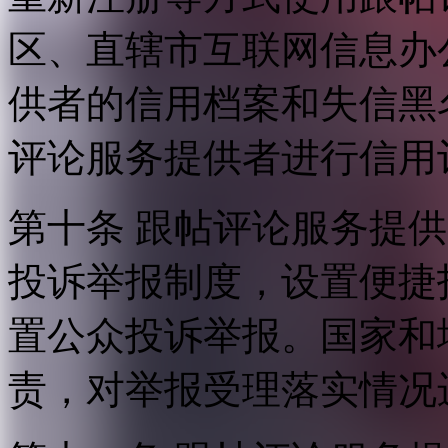
区、直辖市互联网信息办
供者的信用档案和失信黑
评论服务提供者进行信用
第十条 跟帖评论服务提
投诉举报制度，设置便捷
置公众投诉举报。国家和
责，对举报受理落实情况