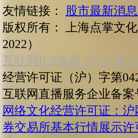
友情链接：
股市最新消息
版权所有：
上海点掌文化科
2022）
互联网ICP备案 沪ICP备130
经营许可证（沪）字第04
互联网直播服务企业备案号：2
网络文化经营许可证：沪网文[2
券交易所基本行情展示许