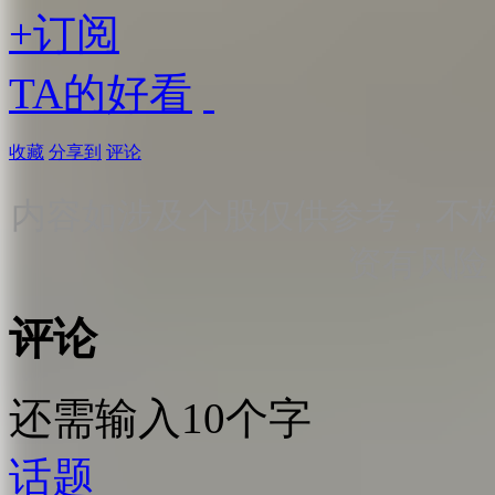
+订阅
TA的好看
收藏
分享到
评论
内容如涉及个股仅供参考，不
资有风险
评论
还需输入10个字
话题