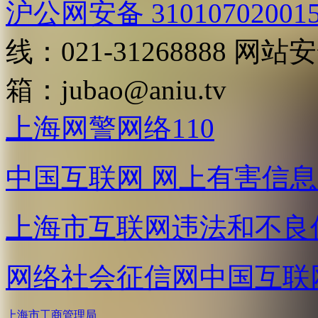
沪公网安备 31010702001
线：021-31268888
网站安全
箱：
jubao@aniu.tv
上海网警网络110
中国互联网
网上有害信息
上海市互联网
违法和不良
网络社会征信网
中国互联
上海市工商管理局