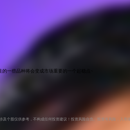
性的一些品种将会变成市场重要的一个起稳点~
涉及个股仅供参考，不构成任何投资建议！投资风险自负。投资有风险，入市