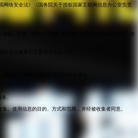
国网络安全法》《国务院关于授权国家互联网信息办公室负责
发帖、回复、留言、“弹幕”等方式，为用户提供发表文字、符
跟帖评论服务的监督管理执法工作。
。
、直辖市互联网信息办公室进行安全评估。
服务。
收集、使用信息的目的、方式和范围，并经被收集者同意。