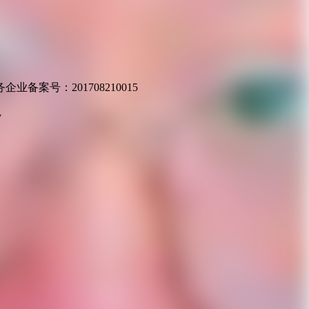
业备案号：201708210015
v