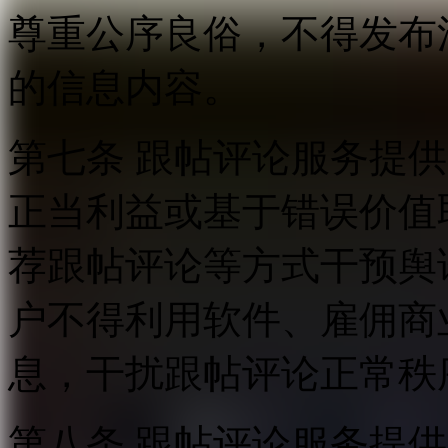
尊重公序良俗，不得发布
的信息内容。
第七条 跟帖评论服务提
正当利益或基于错误价值
荐跟帖评论等方式干预舆
户不得利用软件、雇佣商
息，干扰跟帖评论正常秩
第八条 跟帖评论服务提