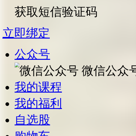
获取短信验证码
立即绑定
公众号
微信公众
我的课程
我的福利
自选股