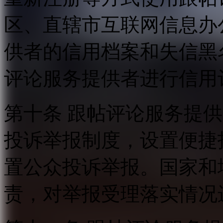
区、直辖市互联网信息办
供者的信用档案和失信黑
评论服务提供者进行信用
第十条 跟帖评论服务提
投诉举报制度，设置便捷
置公众投诉举报。国家和
责，对举报受理落实情况