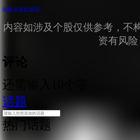
收藏
分享到
评论
内容如涉及个股仅供参考，不
资有风险
评论
还需输入10个字
话题
热门话题