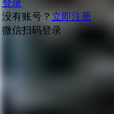
登录
没有账号？
立即注册
微信扫码登录