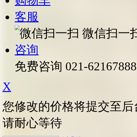
购物车
客服
微信扫一
咨询
免费咨询
021-62167888
X
您修改的价格将提交至后
请耐心等待