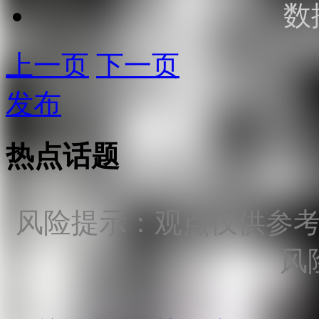
数
上一页
下一页
发布
热点话题
风险提示：观点仅供参
风