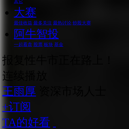
其它
大赛
最佳收益
最多关注
最热讨论
炒股大赛
阿牛智投
一起看盘
股票
板块
基金
报复性牛市正在路上！
连续播放
王雨厚
资深市场人士
+订阅
TA的好看