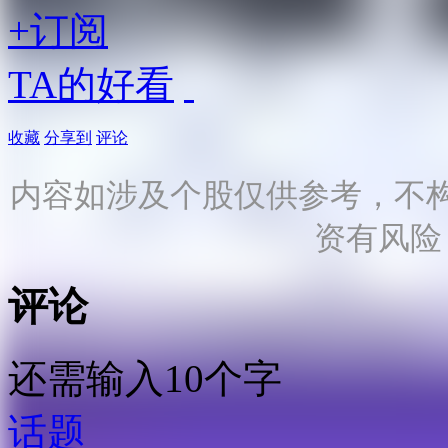
+订阅
TA的好看
收藏
分享到
评论
内容如涉及个股仅供参考，不
资有风险
评论
还需输入10个字
话题