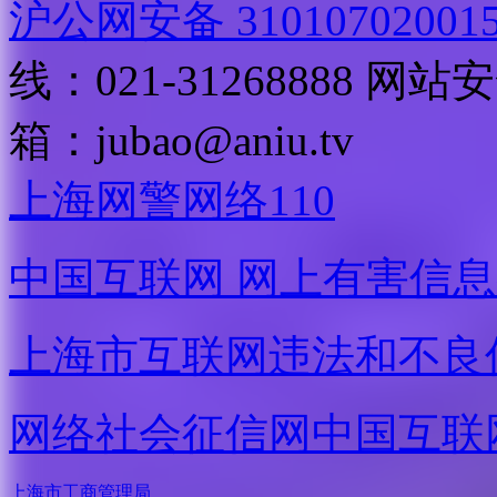
沪公网安备 31010702001
线：021-31268888
网站安全
箱：
jubao@aniu.tv
上海网警网络110
中国互联网
网上有害信息
上海市互联网
违法和不良
网络社会征信网
中国互联
上海市工商管理局