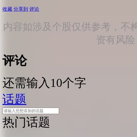
收藏
分享到
评论
内容如涉及个股仅供参考，不
资有风险
评论
还需输入10个字
话题
热门话题