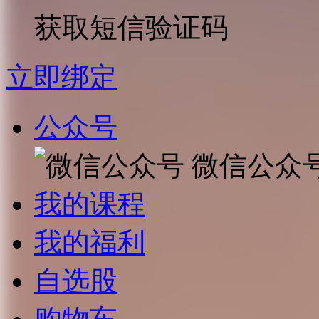
获取短信验证码
立即绑定
公众号
微信公众
我的课程
我的福利
自选股