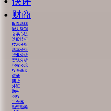
快评
财商
股票基础
能力级别
交易心法
选股技巧
技术分析
基本分析
行业分析
宏观分析
指标公式
投资基金
债券
期货
外汇
期权
创投
贵金属
融资融券