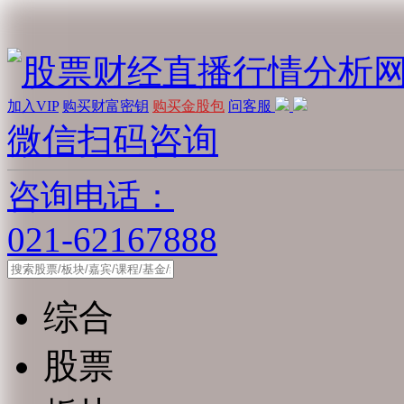
加入VIP
购买财富密钥
购买金股包
问客服
微信扫码咨询
咨询电话：
021-62167888
综合
股票