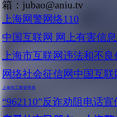
箱：
jubao@aniu.tv
上海网警网络110
中国互联网
网上有害信息
上海市互联网
违法和不良
网络社会征信网
中国互联
上海市工商管理局
“962110”
反诈劝阻电话宣