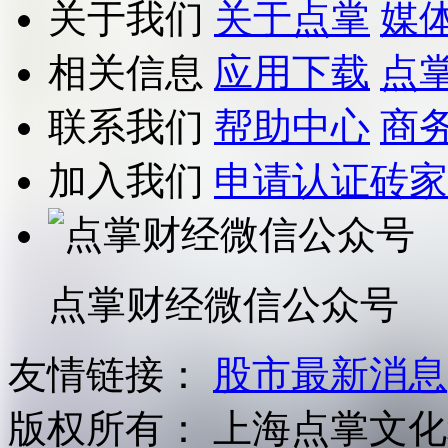
关于我们
关于点掌
媒
相关信息
应用下载
点
联系我们
帮助中心
商
加入我们
申请认证砖家
点掌财经微信公众号
友情链接：
股市最新消息
版权所有：
上海点掌文化科