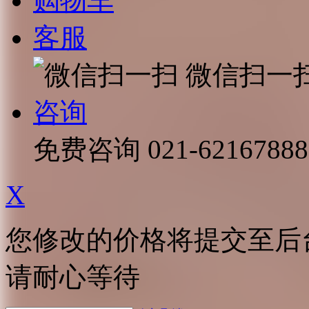
购物车
客服
微信扫一
咨询
免费咨询
021-62167888
X
您修改的价格将提交至后
请耐心等待