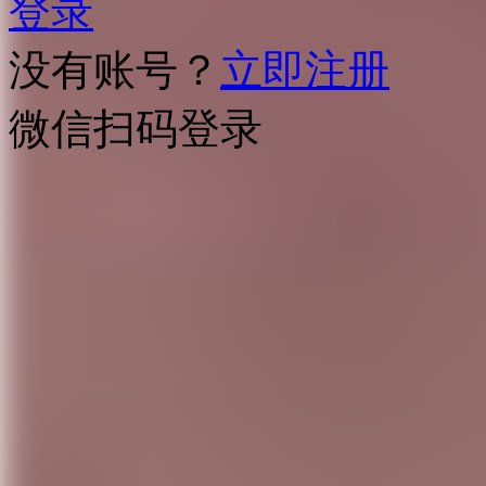
登录
没有账号？
立即注册
微信扫码登录