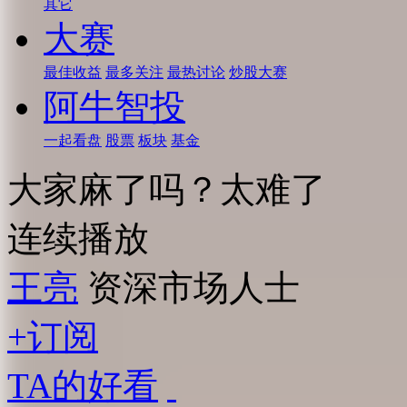
其它
大赛
最佳收益
最多关注
最热讨论
炒股大赛
阿牛智投
一起看盘
股票
板块
基金
大家麻了吗？太难了
连续播放
王亮
资深市场人士
+订阅
TA的好看