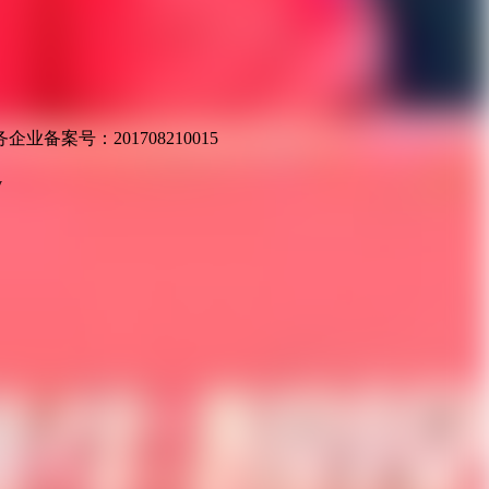
业备案号：201708210015
v