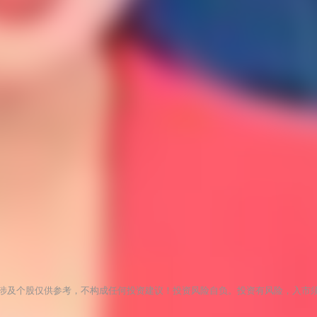
涉及个股仅供参考，不构成任何投资建议！投资风险自负。投资有风险，入市