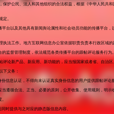
益，保护公民、法人和其他组织的合法权益，根据《中华人民共和
规定。
播平台以及其他具有新闻舆论属性和社会动员功能的传播平台，以
管理执法工作。地方互联网信息办公室依据职责负责本行政区域的
合的监督管理制度，依法规范各类传播平台的跟帖评论服务行为
跟帖评论新产品、新应用、新功能的，应当报国家或者省、自治区
以下义务：
身份信息认证，不得向未认证真实身份信息的用户提供跟帖评论
应当遵循合法、正当、必要的原则，公开收集、使用规则，明示
度。
面同时提供与之对应的静态版信息内容。