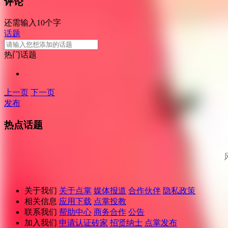
评论
还需输入10个字
话题
热门话题
上一页
下一页
发布
热点话题
关于我们
关于点掌
媒体报道
合作伙伴
隐私政策
相关信息
应用下载
点掌投教
联系我们
帮助中心
商务合作
公告
加入我们
申请认证砖家
招贤纳士
点掌发布