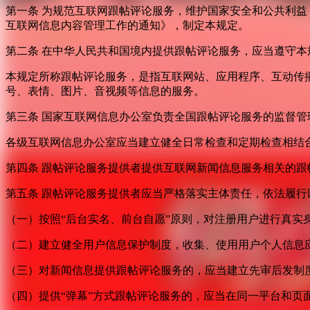
第一条 为规范互联网跟帖评论服务，维护国家安全和公共利
互联网信息内容管理工作的通知》，制定本规定。
第二条 在中华人民共和国境内提供跟帖评论服务，应当遵守本
本规定所称跟帖评论服务，是指互联网站、应用程序、互动传
号、表情、图片、音视频等信息的服务。
第三条 国家互联网信息办公室负责全国跟帖评论服务的监督
各级互联网信息办公室应当建立健全日常检查和定期检查相结
第四条 跟帖评论服务提供者提供互联网新闻信息服务相关的
第五条 跟帖评论服务提供者应当严格落实主体责任，依法履行
（一）按照“后台实名、前台自愿”原则，对注册用户进行真实
（二）建立健全用户信息保护制度，收集、使用用户个人信息
（三）对新闻信息提供跟帖评论服务的，应当建立先审后发制
（四）提供“弹幕”方式跟帖评论服务的，应当在同一平台和页