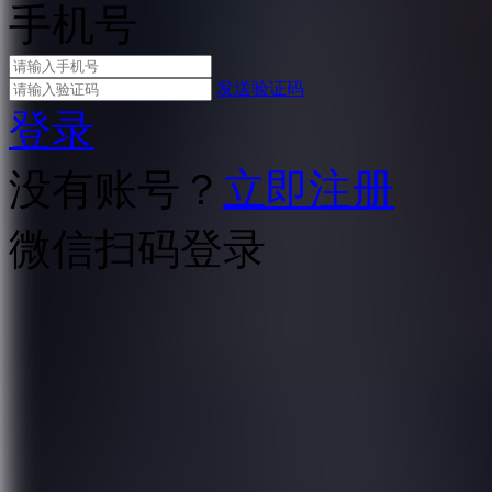
手机号
发送验证码
登录
没有账号？
立即注册
微信扫码登录