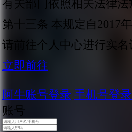
有关部门依照相关法律法
第十三条 本规定自2017
请前往个人中心进行实名
立即前往
阿牛账号登录
手机号登录
账号