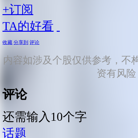
+订阅
TA的好看
收藏
分享到
评论
内容如涉及个股仅供参考，不
资有风险
评论
还需输入10个字
话题