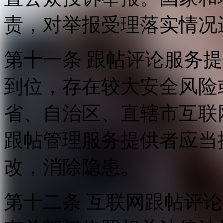
责，对举报受理落实情况
第十一条 跟帖评论服务
到位，存在较大安全风险
省、自治区、直辖市互联
跟帖管理服务提供者应当
改，消除隐患。
第十二条 互联网跟帖评