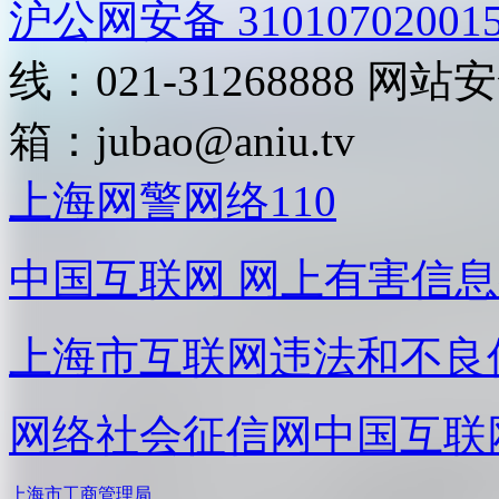
沪公网安备 31010702001
线：021-31268888
网站安全
箱：
jubao@aniu.tv
上海网警网络110
中国互联网
网上有害信息
上海市互联网
违法和不良
网络社会征信网
中国互联
上海市工商管理局