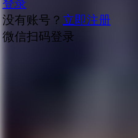
登录
没有账号？
立即注册
微信扫码登录