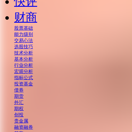
快评
财商
股票基础
能力级别
交易心法
选股技巧
技术分析
基本分析
行业分析
宏观分析
指标公式
投资基金
债券
期货
外汇
期权
创投
贵金属
融资融券