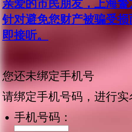
亲爱的市民朋友，上海警方反
针对避免您财产被骗受损
即接听。
您还未绑定手机号
请绑定手机号码，进行实
手机号码：