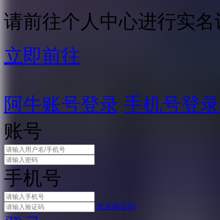
请前往个人中心进行实名
立即前往
阿牛账号登录
手机号登录
账号
手机号
发送验证码