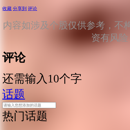
收藏
分享到
评论
内容如涉及个股仅供参考，不
资有风险
评论
还需输入10个字
话题
热门话题