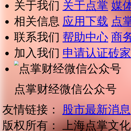
关于我们
关于点掌
媒
相关信息
应用下载
点
联系我们
帮助中心
商
加入我们
申请认证砖家
点掌财经微信公众号
友情链接：
股市最新消息
版权所有：
上海点掌文化科