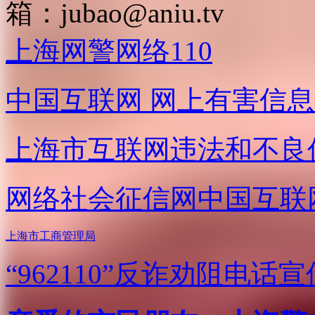
箱：
jubao@aniu.tv
上海网警网络110
中国互联网
网上有害信息
上海市互联网
违法和不良
网络社会征信网
中国互联
上海市工商管理局
“962110”
反诈劝阻电话宣