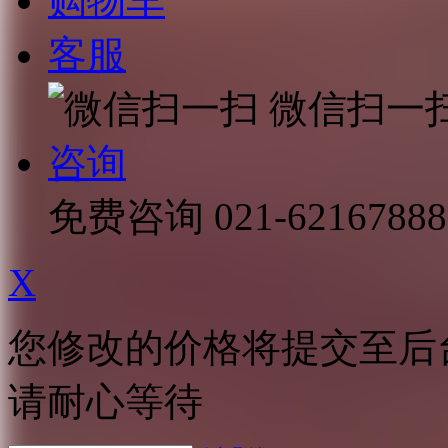
购物车
客服
微信扫一
咨询
免费咨询
021-62167888
X
您修改的价格将提交至后
请耐心等待