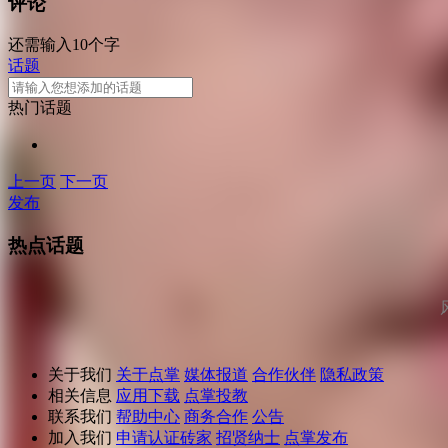
评论
还需输入10个字
话题
热门话题
上一页
下一页
发布
热点话题
关于我们
关于点掌
媒体报道
合作伙伴
隐私政策
相关信息
应用下载
点掌投教
联系我们
帮助中心
商务合作
公告
加入我们
申请认证砖家
招贤纳士
点掌发布