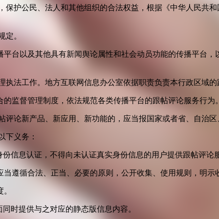
益，保护公民、法人和其他组织的合法权益，根据《中华人民共和
规定。
播平台以及其他具有新闻舆论属性和社会动员功能的传播平台，以
管理执法工作。地方互联网信息办公室依据职责负责本行政区域的
合的监督管理制度，依法规范各类传播平台的跟帖评论服务行为
跟帖评论新产品、新应用、新功能的，应当报国家或者省、自治区
以下义务：
身份信息认证，不得向未认证真实身份信息的用户提供跟帖评论
应当遵循合法、正当、必要的原则，公开收集、使用规则，明示
度。
面同时提供与之对应的静态版信息内容。