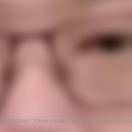
涉及个股仅供参考，不构成任何投资建议！投资风险自负。投资有风险，入市