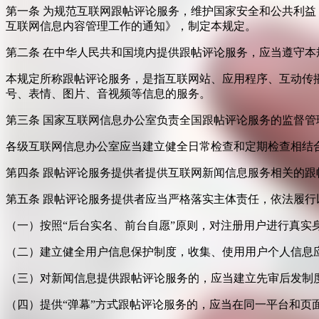
第一条 为规范互联网跟帖评论服务，维护国家安全和公共利
互联网信息内容管理工作的通知》，制定本规定。
第二条 在中华人民共和国境内提供跟帖评论服务，应当遵守本
本规定所称跟帖评论服务，是指互联网站、应用程序、互动传
号、表情、图片、音视频等信息的服务。
第三条 国家互联网信息办公室负责全国跟帖评论服务的监督
各级互联网信息办公室应当建立健全日常检查和定期检查相结
第四条 跟帖评论服务提供者提供互联网新闻信息服务相关的
第五条 跟帖评论服务提供者应当严格落实主体责任，依法履行
（一）按照“后台实名、前台自愿”原则，对注册用户进行真实
（二）建立健全用户信息保护制度，收集、使用用户个人信息
（三）对新闻信息提供跟帖评论服务的，应当建立先审后发制
（四）提供“弹幕”方式跟帖评论服务的，应当在同一平台和页