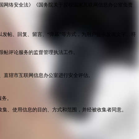
国网络安全法》《国务院关于授权国家互联网信息办公室负责
发帖、回复、留言、“弹幕”等方式，为用户提供发表文字、符
跟帖评论服务的监督管理执法工作。
。
、直辖市互联网信息办公室进行安全评估。
服务。
收集、使用信息的目的、方式和范围，并经被收集者同意。