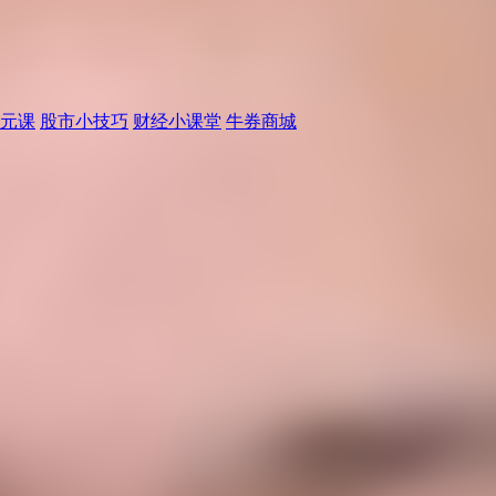
元课
股市小技巧
财经小课堂
牛券商城