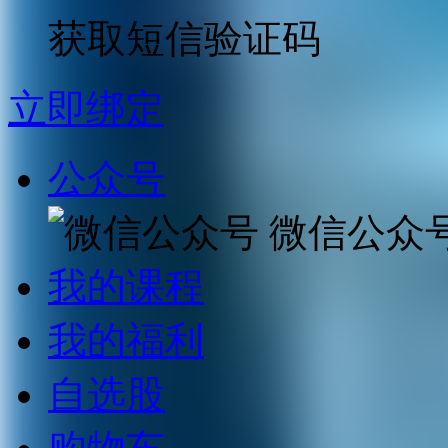
获取短信验证码
立即绑定
公众号
微信公众
我的课程
我的福利
自选股