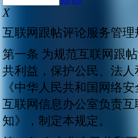
确定
取消
X
互联网跟帖评论服务管理
第一条 为规范互联网跟
共利益，保护公民、法人
《中华人民共和国网络安
互联网信息办公室负责互
知》，制定本规定。