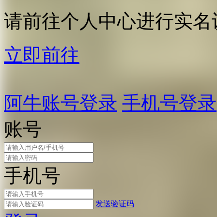
请前往个人中心进行实名
立即前往
阿牛账号登录
手机号登录
账号
手机号
发送验证码