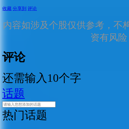
收藏
分享到
评论
内容如涉及个股仅供参考，不
资有风险
评论
还需输入10个字
话题
热门话题