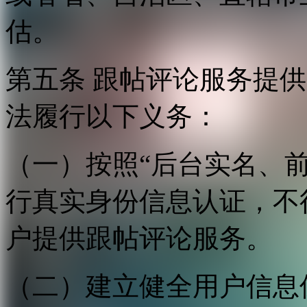
估。
第五条 跟帖评论服务提
法履行以下义务：
（一）按照“后台实名、
行真实身份信息认证，不
户提供跟帖评论服务。
（二）建立健全用户信息