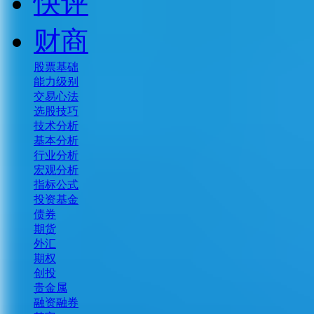
快评
财商
股票基础
能力级别
交易心法
选股技巧
技术分析
基本分析
行业分析
宏观分析
指标公式
投资基金
债券
期货
外汇
期权
创投
贵金属
融资融券