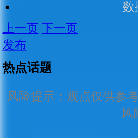
数
上一页
下一页
发布
热点话题
风险提示：观点仅供参
风