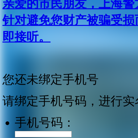
亲爱的市民朋友，上海警方反
针对避免您财产被骗受损
即接听。
您还未绑定手机号
请绑定手机号码，进行实
手机号码：