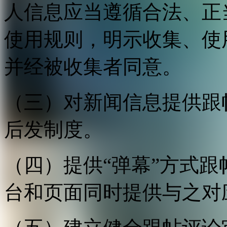
人信息应当遵循合法、正
使用规则，明示收集、使
并经被收集者同意。
（三）对新闻信息提供跟
后发制度。
（四）提供“弹幕”方式
台和页面同时提供与之对