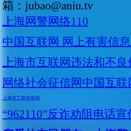
箱：
jubao@aniu.tv
上海网警网络110
中国互联网
网上有害信息
上海市互联网
违法和不良
网络社会征信网
中国互联
上海市工商管理局
“962110”
反诈劝阻电话宣