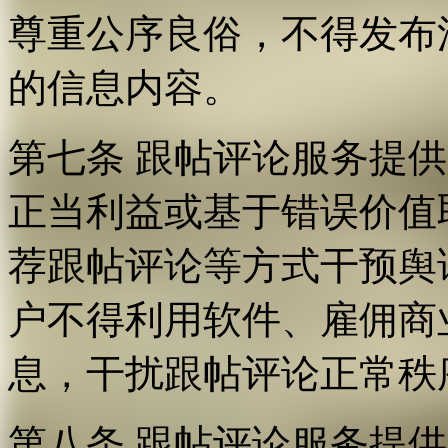
尊重公序良俗，不得发布
的信息内容。
第七条 跟帖评论服务提
正当利益或基于错误价值
荐跟帖评论等方式干预舆
户不得利用软件、雇佣商
息，干扰跟帖评论正常秩
第八条 跟帖评论服务提