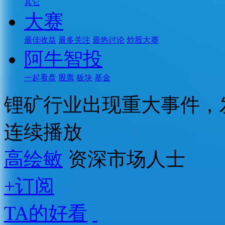
其它
大赛
最佳收益
最多关注
最热讨论
炒股大赛
阿牛智投
一起看盘
股票
板块
基金
锂矿行业出现重大事件，
连续播放
高绘敏
资深市场人士
+订阅
TA的好看