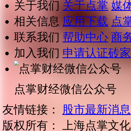
关于我们
关于点掌
媒
相关信息
应用下载
点
联系我们
帮助中心
商
加入我们
申请认证砖家
点掌财经微信公众号
友情链接：
股市最新消息
版权所有：
上海点掌文化科