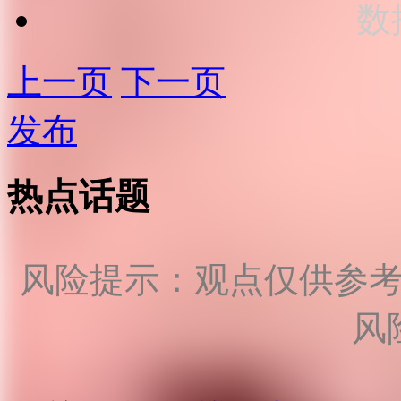
数
上一页
下一页
发布
热点话题
风险提示：观点仅供参
风