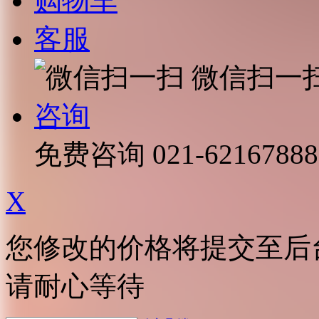
购物车
客服
微信扫一
咨询
免费咨询
021-62167888
X
您修改的价格将提交至后
请耐心等待