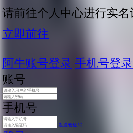
请前往个人中心进行实名
立即前往
阿牛账号登录
手机号登录
账号
手机号
发送验证码