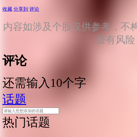
收藏
分享到
评论
内容如涉及个股仅供参考，不
资有风险
评论
还需输入10个字
话题
热门话题