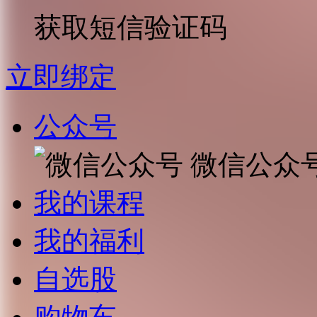
获取短信验证码
立即绑定
公众号
微信公众
我的课程
我的福利
自选股