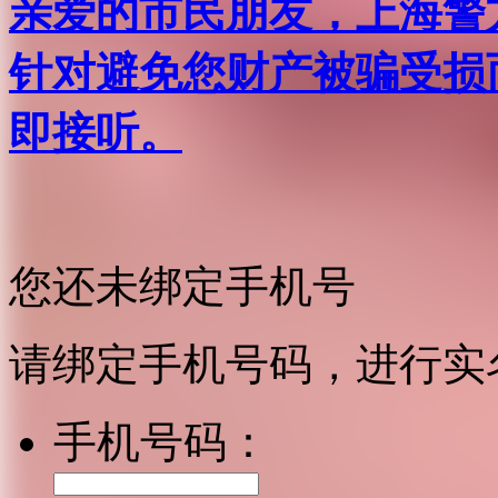
亲爱的市民朋友，上海警方反
针对避免您财产被骗受损
即接听。
您还未绑定手机号
请绑定手机号码，进行实
手机号码：