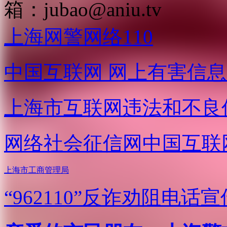
箱：
jubao@aniu.tv
上海网警网络110
中国互联网
网上有害信息
上海市互联网
违法和不良
网络社会征信网
中国互联
上海市工商管理局
“962110”
反诈劝阻电话宣