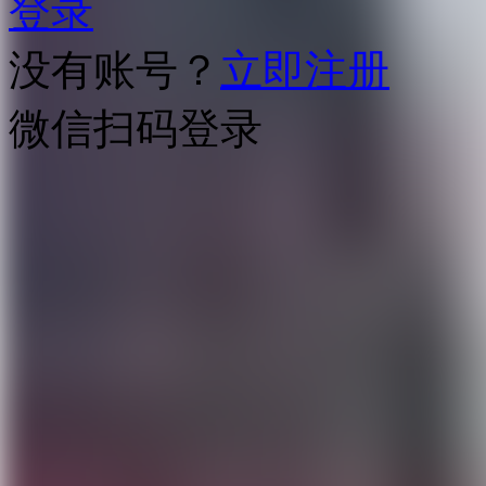
登录
没有账号？
立即注册
微信扫码登录