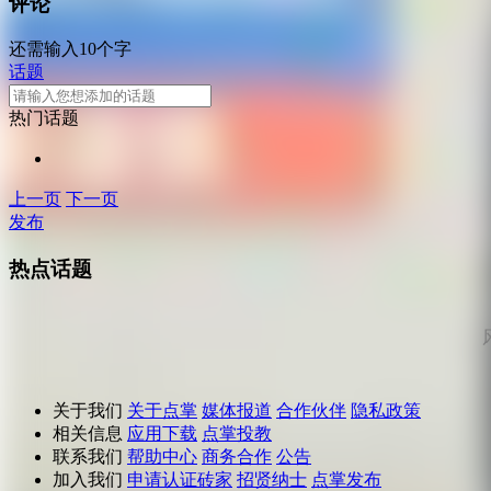
评论
还需输入10个字
话题
热门话题
上一页
下一页
发布
热点话题
关于我们
关于点掌
媒体报道
合作伙伴
隐私政策
相关信息
应用下载
点掌投教
联系我们
帮助中心
商务合作
公告
加入我们
申请认证砖家
招贤纳士
点掌发布