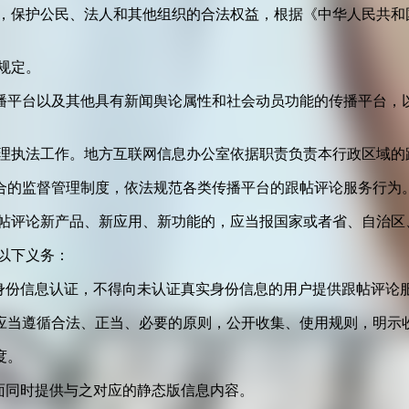
益，保护公民、法人和其他组织的合法权益，根据《中华人民共和
规定。
播平台以及其他具有新闻舆论属性和社会动员功能的传播平台，以
管理执法工作。地方互联网信息办公室依据职责负责本行政区域的
合的监督管理制度，依法规范各类传播平台的跟帖评论服务行为
跟帖评论新产品、新应用、新功能的，应当报国家或者省、自治区
以下义务：
身份信息认证，不得向未认证真实身份信息的用户提供跟帖评论
应当遵循合法、正当、必要的原则，公开收集、使用规则，明示
度。
面同时提供与之对应的静态版信息内容。