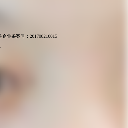
业备案号：201708210015
v