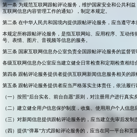
第一条 为规范互联网跟帖评论服务，维护国家安全和公共利
互联网信息内容管理工作的通知》，制定本规定。
第二条 在中华人民共和国境内提供跟帖评论服务，应当遵守本
本规定所称跟帖评论服务，是指互联网站、应用程序、互动传
号、表情、图片、音视频等信息的服务。
第三条 国家互联网信息办公室负责全国跟帖评论服务的监督
各级互联网信息办公室应当建立健全日常检查和定期检查相结
第四条 跟帖评论服务提供者提供互联网新闻信息服务相关的
第五条 跟帖评论服务提供者应当严格落实主体责任，依法履行
（一）按照“后台实名、前台自愿”原则，对注册用户进行真实
（二）建立健全用户信息保护制度，收集、使用用户个人信息
（三）对新闻信息提供跟帖评论服务的，应当建立先审后发制
（四）提供“弹幕”方式跟帖评论服务的，应当在同一平台和页