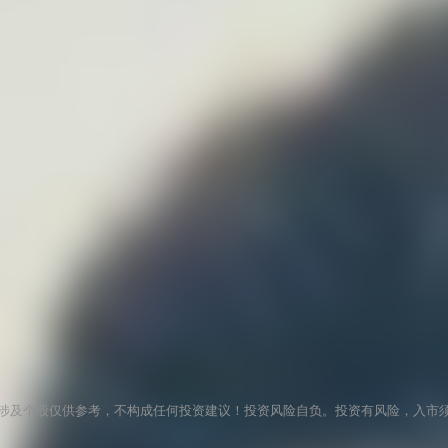
涉及个股仅供参考，不构成任何投资建议！投资风险自负。投资有风险，入市