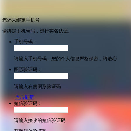
您还未绑定手机号
请绑定手机号码，进行实名认证。
手机号码：
请输入手机号码，您的个人信息严格保密，请放心
图形验证码：
请输入右侧图形验证码
点击刷新
短信验证码：
请输入接收的短信验证码