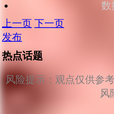
数
上一页
下一页
发布
热点话题
风险提示：观点仅供参
风