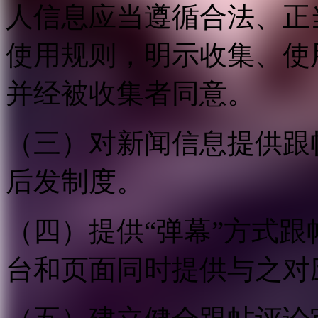
人信息应当遵循合法、正
使用规则，明示收集、使
并经被收集者同意。
（三）对新闻信息提供跟
后发制度。
（四）提供“弹幕”方式
台和页面同时提供与之对