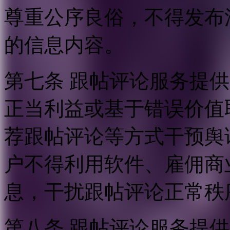
尊重公序良俗，不得发布
的信息内容。
第七条 跟帖评论服务提
正当利益或基于错误价值
荐跟帖评论等方式干预舆
户不得利用软件、雇佣商
息，干扰跟帖评论正常秩
第八条 跟帖评论服务提