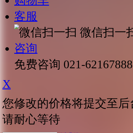
购物车
客服
微信扫一
咨询
免费咨询
021-62167888
X
您修改的价格将提交至后
请耐心等待