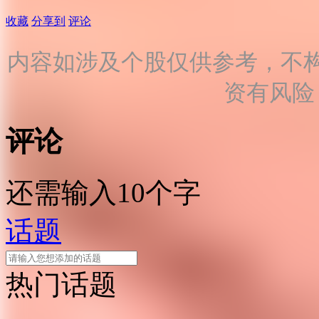
收藏
分享到
评论
内容如涉及个股仅供参考，不
资有风险
评论
还需输入10个字
话题
热门话题