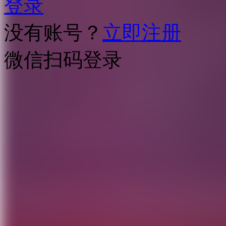
登录
没有账号？
立即注册
微信扫码登录