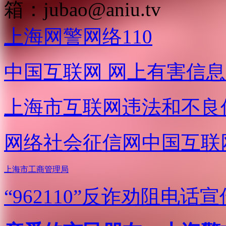
箱：
jubao@aniu.tv
上海网警网络110
中国互联网
网上有害信息
上海市互联网
违法和不良
网络社会征信网
中国互联
上海市工商管理局
“962110”
反诈劝阻电话宣