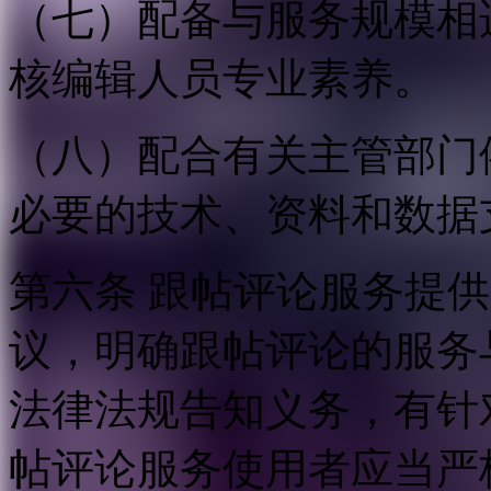
（七）配备与服务规模相
核编辑人员专业素养。
（八）配合有关主管部门
必要的技术、资料和数据
第六条 跟帖评论服务提
议，明确跟帖评论的服务
法律法规告知义务，有针
帖评论服务使用者应当严