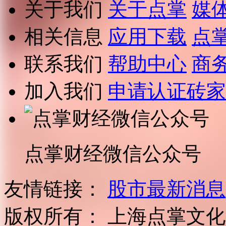
关于我们
关于点掌
媒
相关信息
应用下载
点
联系我们
帮助中心
商
加入我们
申请认证砖家
点掌财经微信公众号
友情链接：
股市最新消息
版权所有：
上海点掌文化科