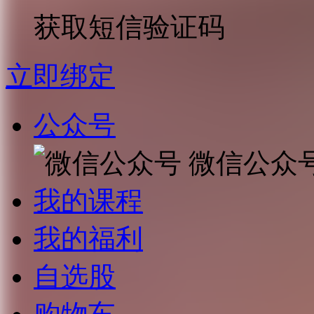
获取短信验证码
立即绑定
公众号
微信公众
我的课程
我的福利
自选股