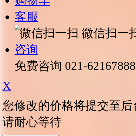
购物车
客服
微信扫一
咨询
免费咨询
021-62167888
X
您修改的价格将提交至后
请耐心等待