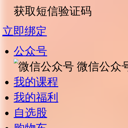
获取短信验证码
立即绑定
公众号
微信公众
我的课程
我的福利
自选股