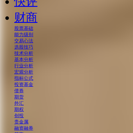
快评
财商
股票基础
能力级别
交易心法
选股技巧
技术分析
基本分析
行业分析
宏观分析
指标公式
投资基金
债券
期货
外汇
期权
创投
贵金属
融资融券