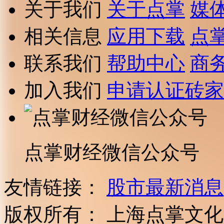
关于我们
关于点掌
媒
相关信息
应用下载
点
联系我们
帮助中心
商
加入我们
申请认证砖家
点掌财经微信公众号
友情链接：
股市最新消息
版权所有：
上海点掌文化科