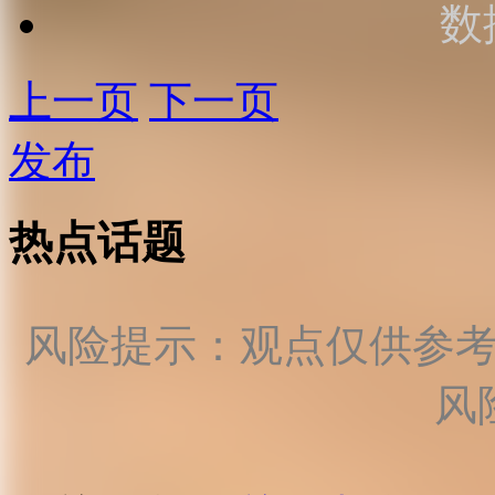
数
上一页
下一页
发布
热点话题
风险提示：观点仅供参
风