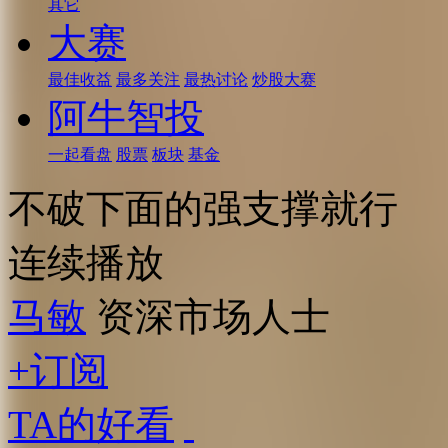
其它
大赛
最佳收益
最多关注
最热讨论
炒股大赛
阿牛智投
一起看盘
股票
板块
基金
不破下面的强支撑就行
连续播放
马敏
资深市场人士
+订阅
TA的好看