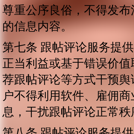
尊重公序良俗，不得发布
的信息内容。
第七条 跟帖评论服务提
正当利益或基于错误价值
荐跟帖评论等方式干预舆
户不得利用软件、雇佣商
息，干扰跟帖评论正常秩
第八条 跟帖评论服务提