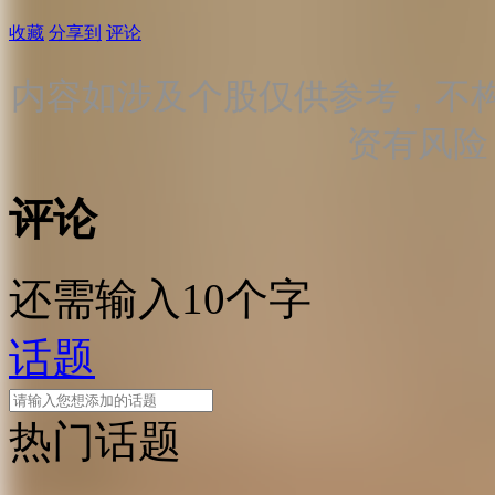
收藏
分享到
评论
内容如涉及个股仅供参考，不
资有风险
评论
还需输入10个字
话题
热门话题