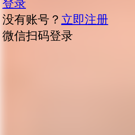
登录
没有账号？
立即注册
微信扫码登录