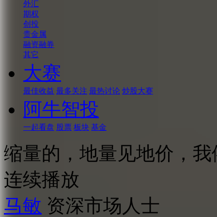
外汇
期权
创投
贵金属
融资融券
其它
大赛
最佳收益
最多关注
最热讨论
炒股大赛
阿牛智投
一起看盘
股票
板块
基金
缩量的，地量见地价，我
连续播放
马敏
资深市场人士