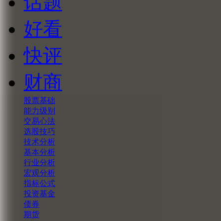
话题
好看
快评
财商
股票基础
能力级别
交易心法
选股技巧
技术分析
基本分析
行业分析
宏观分析
指标公式
投资基金
债券
期货