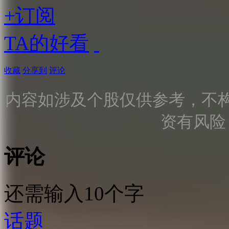
+订阅
TA的好看
收藏
分享到
评论
内容如涉及个股仅供参考，不
资有风险
评论
还需输入10个字
话题