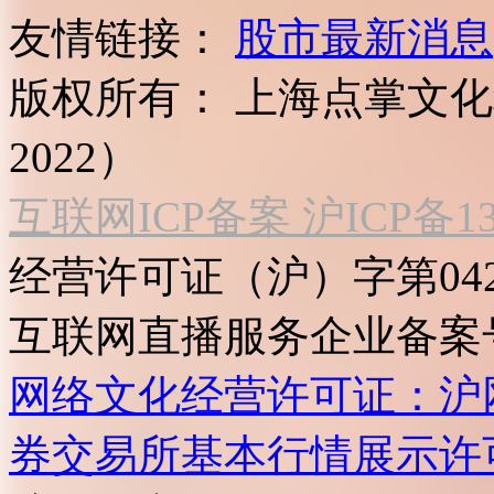
友情链接：
股市最新消息
版权所有：
上海点掌文化科
2022）
互联网ICP备案 沪ICP备130
经营许可证（沪）字第04
互联网直播服务企业备案号：2
网络文化经营许可证：沪网文[2
券交易所基本行情展示许