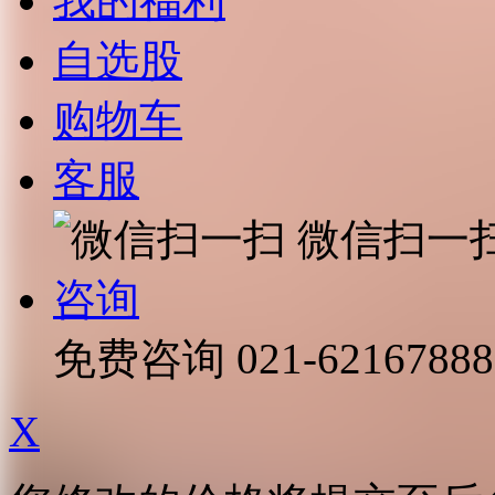
我的福利
自选股
购物车
客服
微信扫一
咨询
免费咨询
021-62167888
X