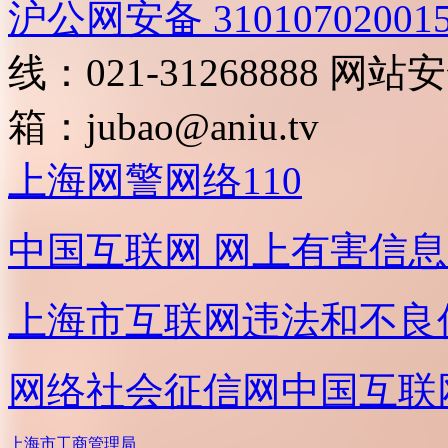
沪公网安备 31010702001
线：021-31268888
网站安全
箱：
jubao@aniu.tv
上海网警网络110
中国互联网
网上有害信息
上海市互联网
违法和不良
网络社会征信网
中国互联
上海市工商管理局