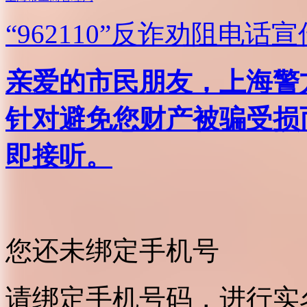
“962110”
反诈劝阻电话宣
亲爱的市民朋友，上海警方反
针对避免您财产被骗受损
即接听。
您还未绑定手机号
请绑定手机号码，进行实