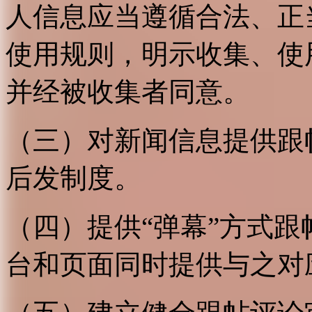
人信息应当遵循合法、正
使用规则，明示收集、使
并经被收集者同意。
（三）对新闻信息提供跟
后发制度。
（四）提供“弹幕”方式
台和页面同时提供与之对