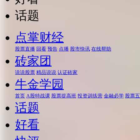
话题
点掌财经
股票直播
回看
预告
点播
股市快讯
在线帮助
砖家团
说说股票
精品说说
认证砖家
牛金学园
首页
A股特战课
股票提高班
投资训练营
金融必学
股票五
话题
好看