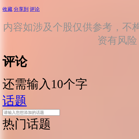
收藏
分享到
评论
内容如涉及个股仅供参考，不
资有风险
评论
还需输入10个字
话题
热门话题