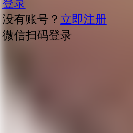
登录
没有账号？
立即注册
微信扫码登录