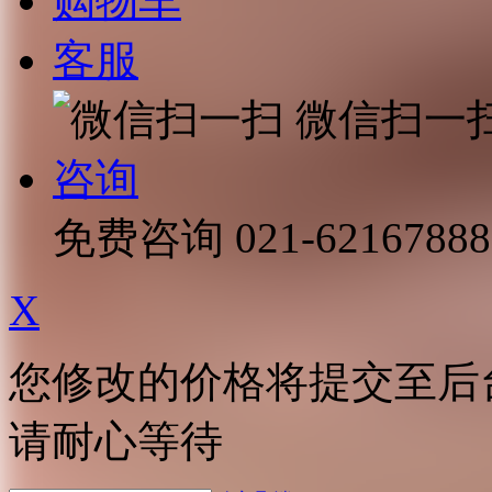
购物车
客服
微信扫一
咨询
免费咨询
021-62167888
X
您修改的价格将提交至后
请耐心等待