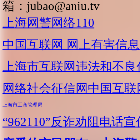
箱：
jubao@aniu.tv
上海网警网络110
中国互联网
网上有害信息
上海市互联网
违法和不良
网络社会征信网
中国互联
上海市工商管理局
“962110”
反诈劝阻电话宣