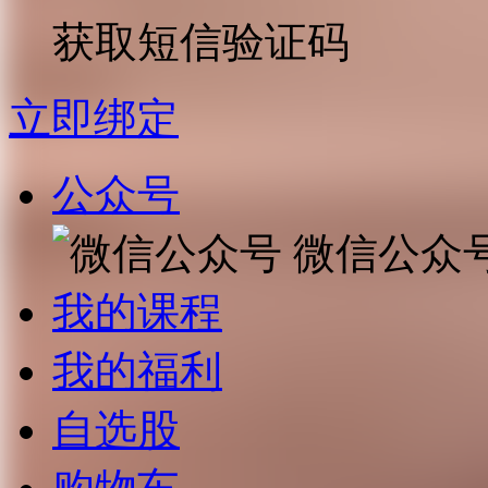
获取短信验证码
立即绑定
公众号
微信公众
我的课程
我的福利
自选股