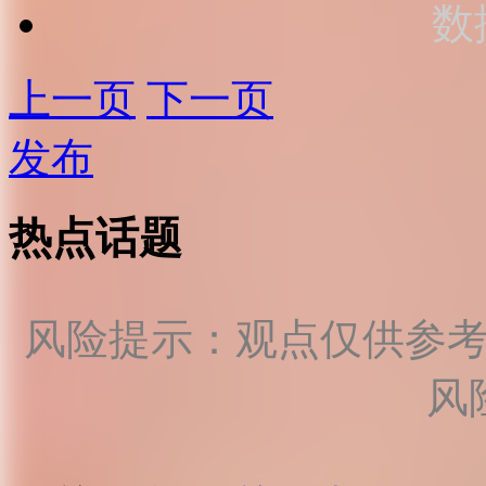
数
上一页
下一页
发布
热点话题
风险提示：观点仅供参
风