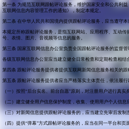
第一条 为规范互联网跟帖评论服务，维护国家安全和公共利
互联网信息内容管理工作的通知》，制定本规定。
第二条 在中华人民共和国境内提供跟帖评论服务，应当遵守本
本规定所称跟帖评论服务，是指互联网站、应用程序、互动传
号、表情、图片、音视频等信息的服务。
第三条 国家互联网信息办公室负责全国跟帖评论服务的监督
各级互联网信息办公室应当建立健全日常检查和定期检查相结
第四条 跟帖评论服务提供者提供互联网新闻信息服务相关的
第五条 跟帖评论服务提供者应当严格落实主体责任，依法履行
（一）按照“后台实名、前台自愿”原则，对注册用户进行真实
（二）建立健全用户信息保护制度，收集、使用用户个人信息
（三）对新闻信息提供跟帖评论服务的，应当建立先审后发制
（四）提供“弹幕”方式跟帖评论服务的，应当在同一平台和页