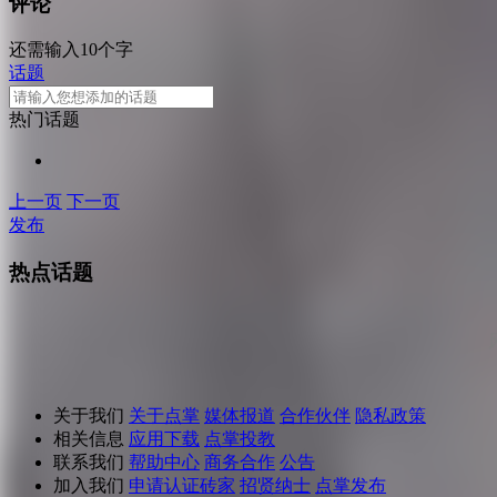
评论
还需输入10个字
话题
热门话题
上一页
下一页
发布
热点话题
关于我们
关于点掌
媒体报道
合作伙伴
隐私政策
相关信息
应用下载
点掌投教
联系我们
帮助中心
商务合作
公告
加入我们
申请认证砖家
招贤纳士
点掌发布