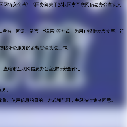
国网络安全法》《国务院关于授权国家互联网信息办公室负责
发帖、回复、留言、“弹幕”等方式，为用户提供发表文字、符
跟帖评论服务的监督管理执法工作。
。
、直辖市互联网信息办公室进行安全评估。
服务。
收集、使用信息的目的、方式和范围，并经被收集者同意。