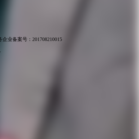
业备案号：201708210015
v