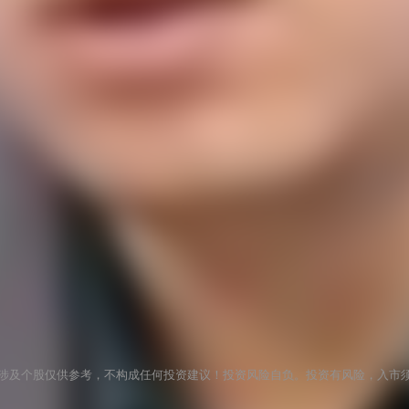
涉及个股仅供参考，不构成任何投资建议！投资风险自负。投资有风险，入市