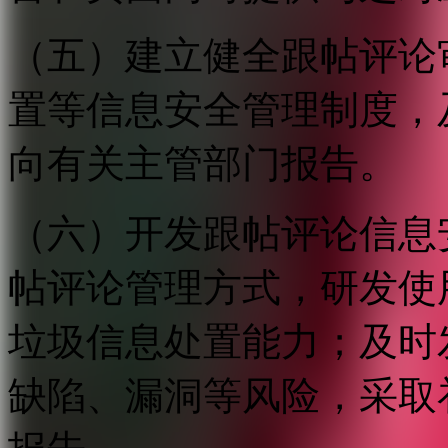
（五）建立健全跟帖评论
置等信息安全管理制度，
向有关主管部门报告。
（六）开发跟帖评论信息
帖评论管理方式，研发使
垃圾信息处置能力；及时
缺陷、漏洞等风险，采取