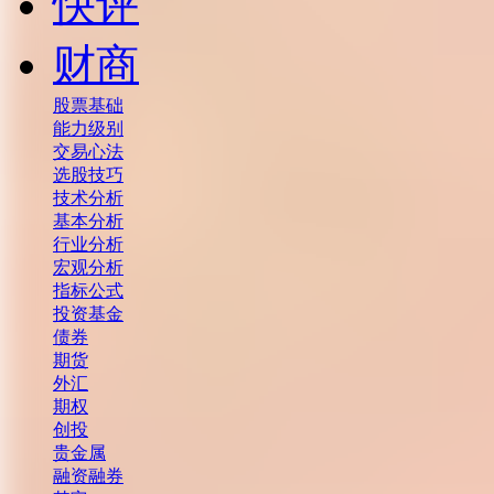
快评
财商
股票基础
能力级别
交易心法
选股技巧
技术分析
基本分析
行业分析
宏观分析
指标公式
投资基金
债券
期货
外汇
期权
创投
贵金属
融资融券