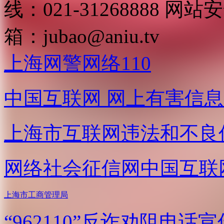
线：021-31268888
网站安全
箱：
jubao@aniu.tv
上海网警网络110
中国互联网
网上有害信息
上海市互联网
违法和不良
网络社会征信网
中国互联
上海市工商管理局
“962110”
反诈劝阻电话宣