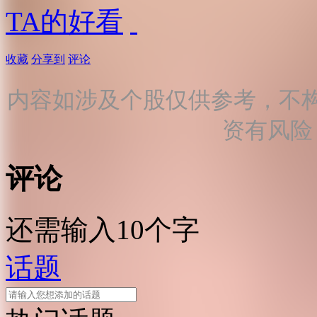
TA的好看
收藏
分享到
评论
内容如涉及个股仅供参考，不
资有风险
评论
还需输入10个字
话题