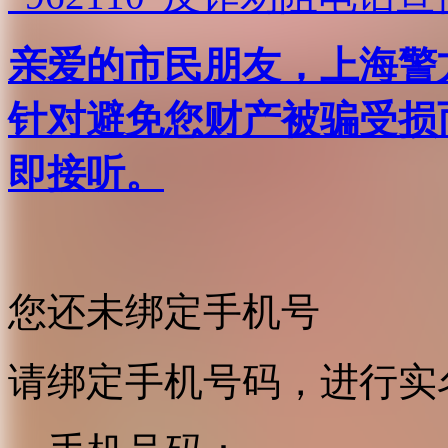
亲爱的市民朋友，上海警方反
针对避免您财产被骗受损
即接听。
您还未绑定手机号
请绑定手机号码，进行实