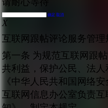
请耐心等待
确定
取消
X
互联网跟帖评论服务管理
第一条 为规范互联网跟
共利益，保护公民、法人
《中华人民共和国网络安
互联网信息办公室负责互
知》，制定本规定。