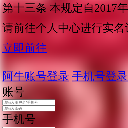
第十三条 本规定自2017
请前往个人中心进行实名
立即前往
阿牛账号登录
手机号登录
账号
手机号