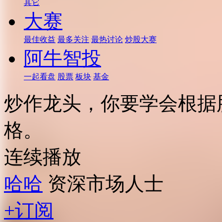
其它
大赛
最佳收益
最多关注
最热讨论
炒股大赛
阿牛智投
一起看盘
股票
板块
基金
炒作龙头，你要学会根据
格。
连续播放
哈哈
资深市场人士
+订阅