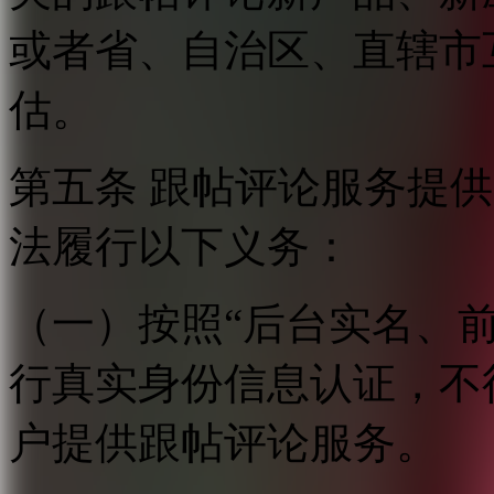
或者省、自治区、直辖市
估。
第五条 跟帖评论服务提
法履行以下义务：
（一）按照“后台实名、
行真实身份信息认证，不
户提供跟帖评论服务。