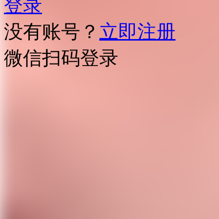
登录
没有账号？
立即注册
微信扫码登录