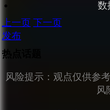
数
上一页
下一页
发布
热点话题
风险提示：观点仅供参
风