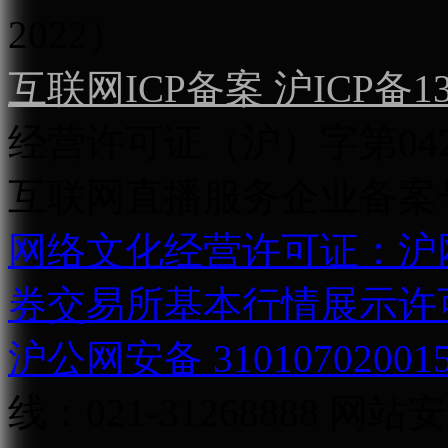
2022）
互联网ICP备案 沪ICP备130
经营许可证（沪）字第04
互联网直播服务企业备案号：2
网络文化经营许可证：沪网文[2
券交易所基本行情展示许
沪公网安备 31010702001
线：021-31268888
网站安全