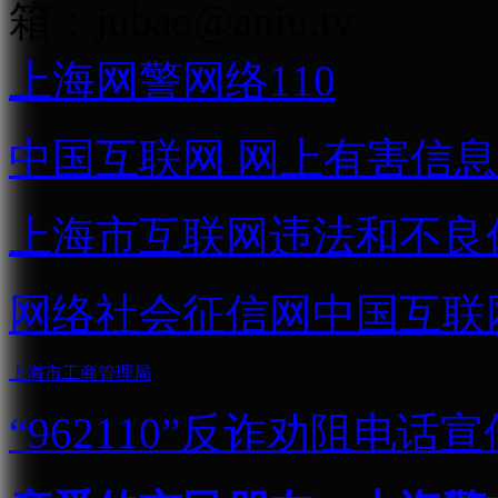
箱：
jubao@aniu.tv
上海网警网络110
中国互联网
网上有害信息
上海市互联网
违法和不良
网络社会征信网
中国互联
上海市工商管理局
“962110”
反诈劝阻电话宣