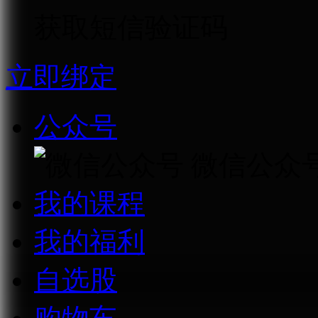
获取短信验证码
立即绑定
公众号
微信公众
我的课程
我的福利
自选股