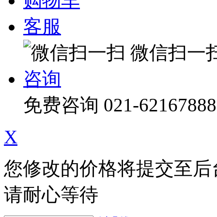
购物车
客服
微信扫一
咨询
免费咨询
021-62167888
X
您修改的价格将提交至后
请耐心等待