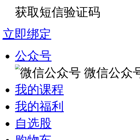
获取短信验证码
立即绑定
公众号
微信公众
我的课程
我的福利
自选股