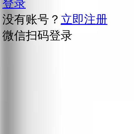
登录
没有账号？
立即注册
微信扫码登录