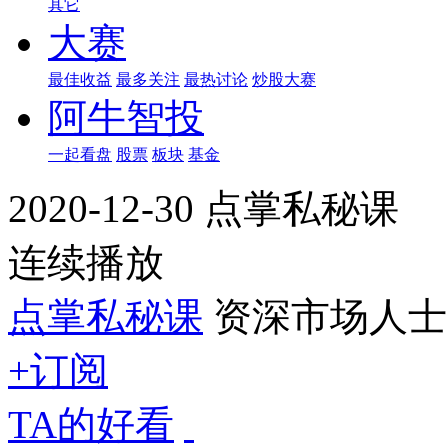
其它
大赛
最佳收益
最多关注
最热讨论
炒股大赛
阿牛智投
一起看盘
股票
板块
基金
2020-12-30 点掌私秘课
连续播放
点掌私秘课
资深市场人士
+订阅
TA的好看