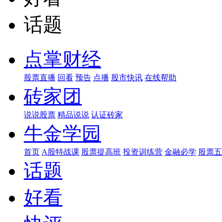
话题
点掌财经
股票直播
回看
预告
点播
股市快讯
在线帮助
砖家团
说说股票
精品说说
认证砖家
牛金学园
首页
A股特战课
股票提高班
投资训练营
金融必学
股票五
话题
好看