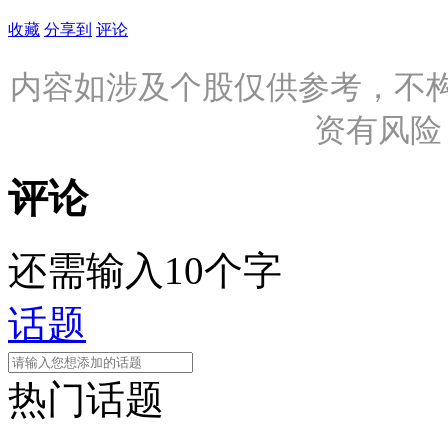
收藏
分享到
评论
内容如涉及个股仅供参考，不
资有风险
评论
还需输入10个字
话题
热门话题