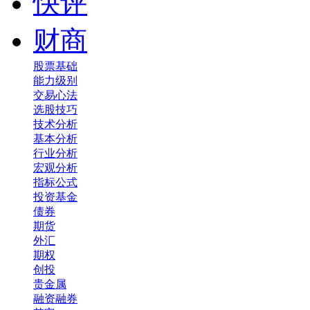
快评
财商
股票基础
能力级别
交易心法
选股技巧
技术分析
基本分析
行业分析
宏观分析
指标公式
投资基金
债券
期货
外汇
期权
创投
贵金属
融资融券